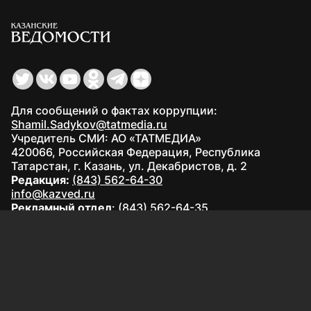
Для сообщений о фактах коррупции:
Shamil.Sadykov@tatmedia.ru
Учредитель СМИ: АО «ТАТМЕДИА»
420066, Российская Федерация, Республика
Татарстан, г. Казань, ул. Декабристов, д. 2
Редакция:
(843) 562-64-30
info@kazved.ru
Рекламный отдел
:
(843) 562-64-35
ads@kazved.ru
© 1991 – 2026 Филиал АО «ТАТМЕДИА» «Редакция газеты
«Казанские ведомости»
420066, Российская Федерация, Республика Татарстан, г.
Казань, ул. Чистопольская, д. 5
Наименование СМИ: Казанские ведомости
Средство массовой информации сетевое издание