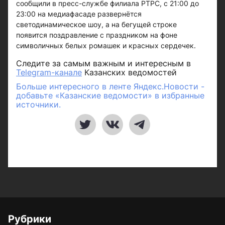
сообщили в пресс-службе филиала РТРС, с 21:00 до
23:00 на медиафасаде развернётся
светодинамическое шоу, а на бегущей строке
появится поздравление с праздником на фоне
символичных белых ромашек и красных сердечек.
Следите за самым важным и интересным в
Telegram-канале
Казанских ведомостей
Больше интересного в ленте Яндекс.Новости -
добавьте «Казанские ведомости» в избранные
источники.
Рубрики