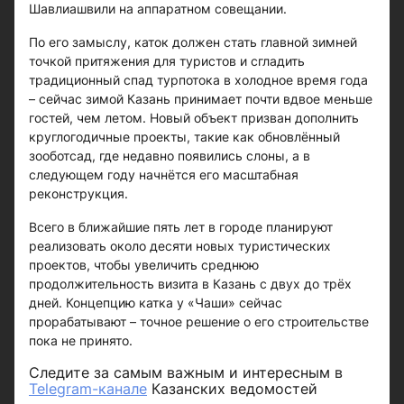
Шавлиашвили на аппаратном совещании.
По его замыслу, каток должен стать главной зимней
точкой притяжения для туристов и сгладить
традиционный спад турпотока в холодное время года
– сейчас зимой Казань принимает почти вдвое меньше
гостей, чем летом. Новый объект призван дополнить
круглогодичные проекты, такие как обновлённый
зооботсад, где недавно появились слоны, а в
следующем году начнётся его масштабная
реконструкция.
Всего в ближайшие пять лет в городе планируют
реализовать около десяти новых туристических
проектов, чтобы увеличить среднюю
продолжительность визита в Казань с двух до трёх
дней. Концепцию катка у «Чаши» сейчас
прорабатывают – точное решение о его строительстве
пока не принято.
Следите за самым важным и интересным в
Telegram-канале
Казанских ведомостей