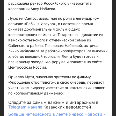
рассказала ректор Российского университета
кооперации Алсу Набиева.
Луселия Сантос, известная по роли в легендарном
сериале «Рабыня Изаура», в настоящее время
снимает документальный фильм о двух
кооператорских семьях из Татарстана – династии из
Камско-Устьинского и студенческой семье из
Сабинского района. По словам Набиевой, актриса
лично наблюдала за работой кооператоров: от выпечки
хлеба до выездной торговли. Лента будет готова к
пленарному заседанию форума и появится на сайте
Центросоюза России.
Орнелла Мути, знакомая зрителям по фильму
«Укрощение строптивого», в свою очередь, передаст
участникам видеоприветствие от итальянских коллег
по кооперативному движению.
Следите за самым важным и интересным в
Telegram-канале
Казанских ведомостей
Больше интересного в ленте Яндекс.Новости -