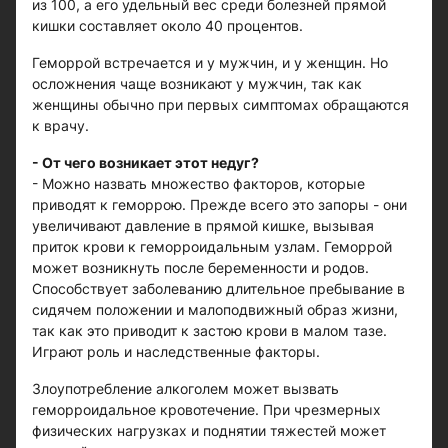
из 100, а его удельный вес среди болезней прямой
кишки составляет около 40 процентов.
Геморрой встречается и у мужчин, и у женщин. Но
осложнения чаще возникают у мужчин, так как
женщины обычно при первых симптомах обращаются
к врачу.
- От чего возникает этот недуг?
- Можно назвать множество факторов, которые
приводят к геморрою. Прежде всего это запоры - они
увеличивают давление в прямой кишке, вызывая
приток крови к геморроидальным узлам. Геморрой
может возникнуть после беременности и родов.
Способствует заболеванию длительное пребывание в
сидячем положении и малоподвижный образ жизни,
так как это приводит к застою крови в малом тазе.
Играют роль и наследственные факторы.
Злоупотребление алкоголем может вызвать
геморроидальное кровотечение. При чрезмерных
физических нагрузках и поднятии тяжестей может