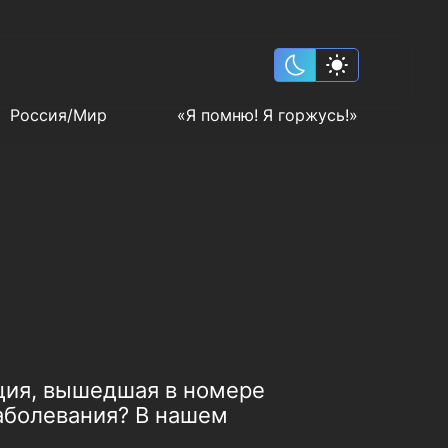
Россия/Мир
«Я помню! Я горжусь!»
ация, вышедшая в номере
заболевания? В нашем