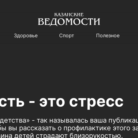
Здоровье
Спорт
Полезное
ть - это стресс
детства» - так называлась ваша публик
 бы вы рассказать о профилактике этого 
вина детей страдают близорукостью.