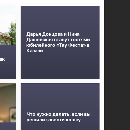
Дарья Донцова и Нина
Дашевская станут гостями
юбилейного «Тау Феста» в
Казани
ак
Что нужно делать, если вы
решили завести кошку