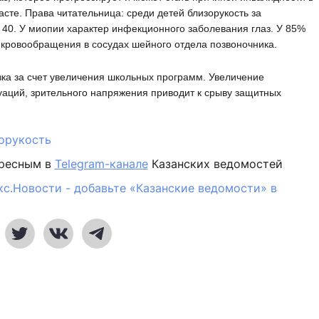
те. Права читательница: среди детей близорукость за
 40. У миопии характер инфекционного заболевания глаз. У 85%
 кровообращения в сосудах шейного отдела позвоночника.
ка за счет увеличения школьных программ. Увеличение
уаций, зрительного напряжения приводит к срыву защитных
орукость
ересным в
Telegram-канале
Казанских ведомостей
кс.Новости - добавьте «Казанские ведомости» в