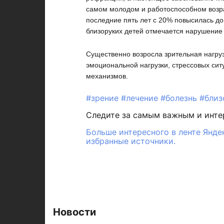
самом молодом и работоспособном возрас
последние пять лет с 20% повысилась до
близоруких детей отмечается нарушение
Существенно возросла зрительная нагруз
эмоциональной нагрузки, стрессовых сит
механизмов.
#зрение
#лечение
#болезнь
#близ
Следите за самым важным и инт
Больше интересного в ленте Янде
избранные источники.
Новости