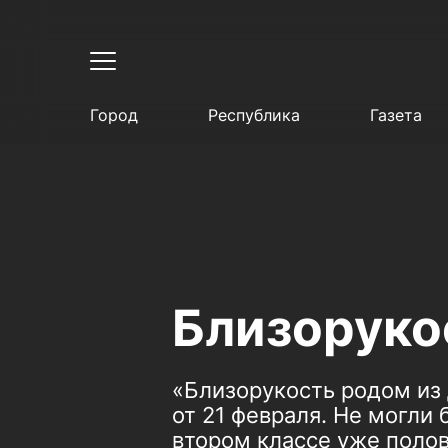
Город
Республика
Газета
Близорукос
«Близорукость родом из 
от 21 февраля. Не могли
втором классе уже поло