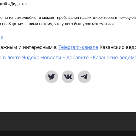
цкой «Дидакте».
ло по их самолюбию: в момент пребывания наших директоров в немецко
 пообщаться с ними потому, что у него был урок математики.
ка
важным и интересным в
Telegram-канале
Казанских вед
 в ленте Яндекс.Новости - добавьте «Казанские ведом