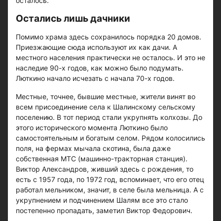
осталось.
Остались лишь дачники
Помимо храма здесь сохранилось порядка 20 домов.
Приезжающие сюда используют их как дачи. А
местного населения практически не осталось. И это не
наследие 90-х годов, как можно было подумать.
Люткино начало исчезать с начала 70-х годов.
Местные, точнее, бывшие местные, жители винят во
всем присоединение села к Шалинскому сельскому
поселению. В тот период стали укрупнять колхозы. До
этого исторического момента Люткино было
самостоятельным и богатым селом. Рядом колосились
поля, на фермах мычала скотина, была даже
собственная МТС (машинно-тракторная станция).
Виктор Александров, живший здесь с рождения, то
есть с 1957 года, по 1972 год, вспоминает, что его отец
работал мельником, значит, в селе была мельница. А с
укрупнением и подчинением Шалям все это стало
постепенно пропадать, заметил Виктор Федорович.