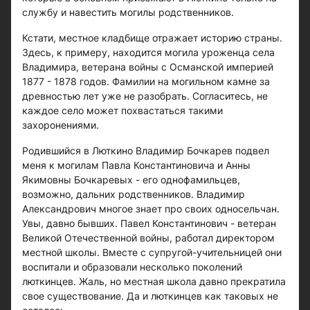
службу и навестить могилы родственников.
Кстати, местное кладбище отражает историю страны.
Здесь, к примеру, находится могила уроженца села
Владимира, ветерана войны с Османской империей
1877 - 1878 годов. Фамилии на могильном камне за
древностью лет уже не разобрать. Согласитесь, не
каждое село может похвастаться такими
захоронениями.
Родившийся в Люткино Владимир Бочкарев подвел
меня к могилам Павла Константиновича и Анны
Якимовны Бочкаревых - его однофамильцев,
возможно, дальних родственников. Владимир
Александрович многое знает про своих односельчан.
Увы, давно бывших. Павел Константинович - ветеран
Великой Отечественной войны, работал директором
местной школы. Вместе с супругой-учительницей они
воспитали и образовали несколько поколений
люткинцев. Жаль, но местная школа давно прекратила
свое существование. Да и люткинцев как таковых не