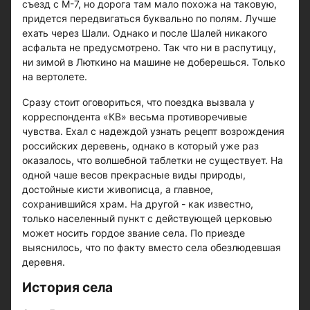
съезд с М-7, но дорога там мало похожа на таковую,
придется передвигаться буквально по полям. Лучше
ехать через Шали. Однако и после Шалей никакого
асфальта не предусмотрено. Так что ни в распутицу,
ни зимой в Люткино на машине не доберешься. Только
на вертолете.
Сразу стоит оговориться, что поездка вызвала у
корреспондента «КВ» весьма противоречивые
чувства. Ехал с надеждой узнать рецепт возрождения
российских деревень, однако в который уже раз
оказалось, что волшебной таблетки не существует. На
одной чаше весов прекрасные виды природы,
достойные кисти живописца, а главное,
сохранившийся храм. На другой - как известно,
только населенный пункт с действующей церковью
может носить гордое звание села. По приезде
выяснилось, что по факту вместо села обезлюдевшая
деревня.
История села