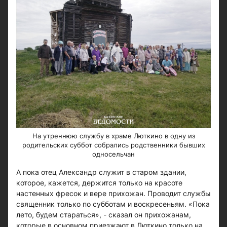
На утреннюю службу в храме Люткино в одну из
родительских суббот собрались родственники бывших
односельчан
А пока отец Александр служит в старом здании,
которое, кажется, держится только на красоте
настенных фресок и вере прихожан. Проводит службы
священник только по субботам и воскресеньям. «Пока
лето, будем стараться», - сказал он прихожанам,
которые в основном приезжают в Люткино только на