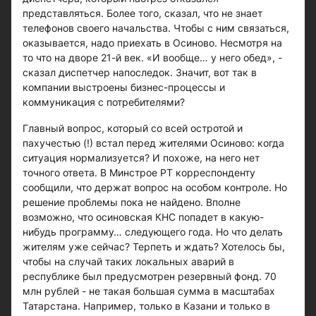
представляться. Более того, сказал, что не знает
телефонов своего начальства. Чтобы с ним связаться,
оказывается, надо приехать в Осиново. Несмотря на
то что на дворе 21-й век. «И вообще… у него обед», -
сказал диспетчер напоследок. Значит, вот так в
компании выстроены бизнес-процессы и
коммуникация с потребителями?
Главный вопрос, который со всей остротой и
пахучестью (!) встал перед жителями Осиново: когда
ситуация нормализуется? И похоже, на него нет
точного ответа. В Минстрое РТ корреспонденту
сообщили, что держат вопрос на особом контроле. Но
решение проблемы пока не найдено. Вполне
возможно, что осиновская КНС попадет в какую-
нибудь программу… следующего года. Но что делать
жителям уже сейчас? Терпеть и ждать? Хотелось бы,
чтобы на случай таких локальных аварий в
республике был предусмотрен резервный фонд. 70
млн рублей - не такая большая сумма в масштабах
Татарстана. Например, только в Казани и только в