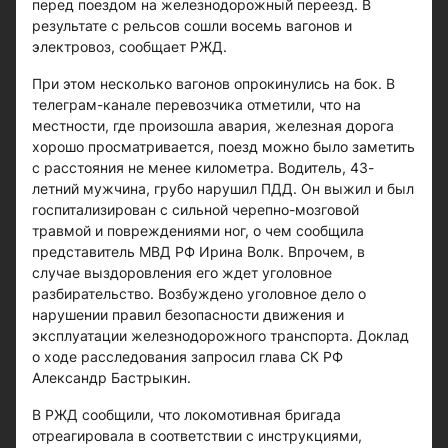
перед поездом на железнодорожный переезд. В
результате с рельсов сошли восемь вагонов и
электровоз, сообщает РЖД.
При этом несколько вагонов опрокинулись на бок. В
телеграм-канале перевозчика отметили, что на
местности, где произошла авария, железная дорога
хорошо просматривается, поезд можно было заметить
с расстояния не менее километра. Водитель, 43-
летний мужчина, грубо нарушил ПДД. Он выжил и был
госпитализирован с сильной черепно-мозговой
травмой и повреждениями ног, о чем сообщила
представитель МВД РФ Ирина Волк. Впрочем, в
случае выздоровления его ждет уголовное
разбирательство. Возбуждено уголовное дело о
нарушении правил безопасности движения и
эксплуатации железнодорожного транспорта. Доклад
о ходе расследования запросил глава СК РФ
Александр Бастрыкин.
В РЖД сообщили, что локомотивная бригада
отреагировала в соответствии с инструкциями,