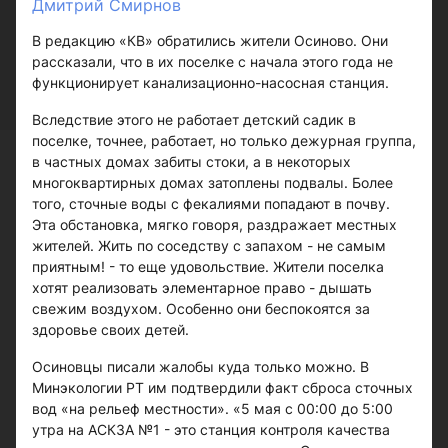
Дмитрий Смирнов
В редакцию «КВ» обратились жители Осиново. Они
рассказали, что в их поселке с начала этого года не
функционирует канализационно-насосная станция.
Вследствие этого не работает детский садик в
поселке, точнее, работает, но только дежурная группа,
в частных домах забиты стоки, а в некоторых
многоквартирных домах затоплены подвалы. Более
того, сточные воды с фекалиями попадают в почву.
Эта обстановка, мягко говоря, раздражает местных
жителей. Жить по соседству с запахом - не самым
приятным! - то еще удовольствие. Жители поселка
хотят реализовать элементарное право - дышать
свежим воздухом. Особенно они беспокоятся за
здоровье своих детей.
Осиновцы писали жалобы куда только можно. В
Минэкологии РТ им подтвердили факт сброса сточных
вод «на рельеф местности». «5 мая с 00:00 до 5:00
утра на АСКЗА №1 - это станция контроля качества