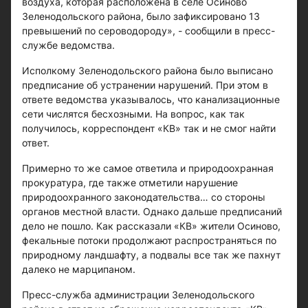
воздуха, которая расположена в селе Осиново
Зеленодольского района, было зафиксировано 13
превышений по сероводороду», - сообщили в пресс-
службе ведомства.
Исполкому Зеленодольского района было выписано
предписание об устранении нарушений. При этом в
ответе ведомства указывалось, что канализационные
сети числятся бесхозными. На вопрос, как так
получилось, корреспондент «КВ» так и не смог найти
ответ.
Примерно то же самое ответила и природоохранная
прокуратура, где также отметили нарушение
природоохранного законодательства… со стороны
органов местной власти. Однако дальше предписаний
дело не пошло. Как рассказали «КВ» жители Осиново,
фекальные потоки продолжают распространяться по
природному ландшафту, а подвалы все так же пахнут
далеко не марципаном.
Пресс-служба администрации Зеленодольского