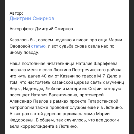
Автор:
Дмитрий Смирнов
Автор фото: Дмитрий Смирнов
Казалось бы, совсем недавно я писал про отца Марии
Оводовой
статью
, и вот судьба снова свела нас по
иному поводу.
Наша постоянная читательница Наталия Шарафеева
позвала меня в село Люткино Пестречинского района,
что чуть далее 40 км от Казани по трассе М-7. Дело в
том, что настоятель казанской церкви святых мучениц
Веры, Надежды, Любови и матери их Софии, которую
посещает Наталия Валентиновна, протоиерей
Александр Павлов в рамках проекта Татарстанской
митрополии также проводит службы еще и в Люткино.
А как раз в этой деревне родилась мама Марии
Федоровны. В общем, так случилось, что все дороги
вели корреспондента в Люткино.