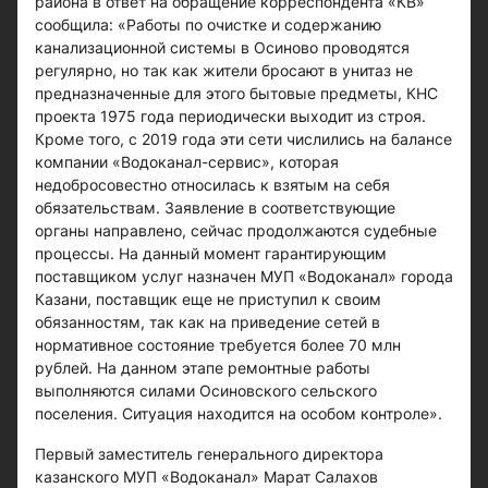
района в ответ на обращение корреспондента «КВ»
сообщила: «Работы по очистке и содержанию
канализационной системы в Осиново проводятся
регулярно, но так как жители бросают в унитаз не
предназначенные для этого бытовые предметы, КНС
проекта 1975 года периодически выходит из строя.
Кроме того, с 2019 года эти сети числились на балансе
компании «Водоканал-сервис», которая
недобросовестно относилась к взятым на себя
обязательствам. Заявление в соответствующие
органы направлено, сейчас продолжаются судебные
процессы. На данный момент гарантирующим
поставщиком услуг назначен МУП «Водоканал» города
Казани, поставщик еще не приступил к своим
обязанностям, так как на приведение сетей в
нормативное состояние требуется более 70 млн
рублей. На данном этапе ремонтные работы
выполняются силами Осиновского сельского
поселения. Ситуация находится на особом контроле».
Первый заместитель генерального директора
казанского МУП «Водоканал» Марат Салахов