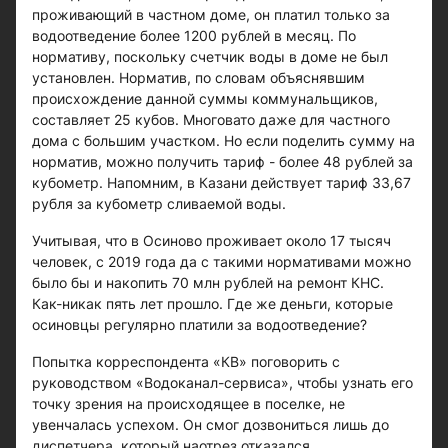
проживающий в частном доме, он платил только за
водоотведение более 1200 рублей в месяц. По
нормативу, поскольку счетчик воды в доме не был
установлен. Норматив, по словам объяснявшим
происхождение данной суммы коммунальщиков,
составляет 25 кубов. Многовато даже для частного
дома с большим участком. Но если поделить сумму на
норматив, можно получить тариф - более 48 рублей за
кубометр. Напомним, в Казани действует тариф 33,67
рубля за кубометр сливаемой воды.
Учитывая, что в Осиново проживает около 17 тысяч
человек, с 2019 года да с такими нормативами можно
было бы и накопить 70 млн рублей на ремонт КНС.
Как-никак пять лет прошло. Где же деньги, которые
осиновцы регулярно платили за водоотведение?
Попытка корреспондента «КВ» поговорить с
руководством «Водоканал-сервиса», чтобы узнать его
точку зрения на происходящее в поселке, не
увенчалась успехом. Он смог дозвониться лишь до
диспетчера, который наотрез отказался