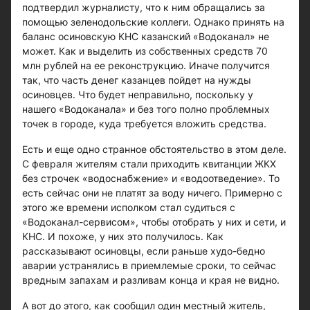
подтвердил журналисту, что к ним обращались за
помощью зеленодольские коллеги. Однако принять на
баланс осиновскую КНС казанский «Водоканал» не
может. Как и выделить из собственных средств 70
млн рублей на ее реконструкцию. Иначе получится
так, что часть денег казанцев пойдет на нужды
осиновцев. Что будет неправильно, поскольку у
нашего «Водоканала» и без того полно проблемных
точек в городе, куда требуется вложить средства.
Есть и еще одно странное обстоятельство в этом деле.
С февраля жителям стали приходить квитанции ЖКХ
без строчек «водоснабжение» и «водоотведение». То
есть сейчас они не платят за воду ничего. Примерно с
этого же времени исполком стал судиться с
«Водоканал-сервисом», чтобы отобрать у них и сети, и
КНС. И похоже, у них это получилось. Как
рассказывают осиновцы, если раньше худо-бедно
аварии устранялись в приемлемые сроки, то сейчас
вредным запахам и разливам конца и края не видно.
А вот до этого, как сообщил один местный житель,