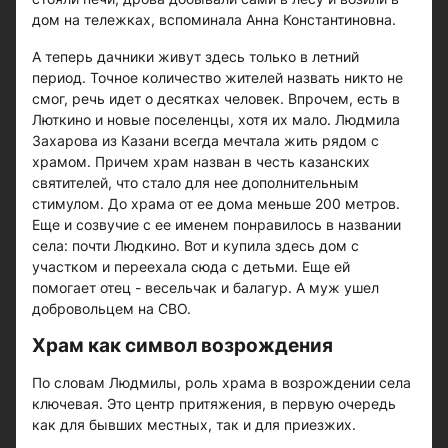
дом на тележках, вспоминала Анна Константиновна.
А теперь дачники живут здесь только в летний
период. Точное количество жителей назвать никто не
смог, речь идет о десятках человек. Впрочем, есть в
Люткино и новые поселенцы, хотя их мало. Людмила
Захарова из Казани всегда мечтала жить рядом с
храмом. Причем храм назван в честь казанских
святителей, что стало для нее дополнительным
стимулом. До храма от ее дома меньше 200 метров.
Еще и созвучие с ее именем понравилось в названии
села: почти Людкино. Вот и купила здесь дом с
участком и переехала сюда с детьми. Еще ей
помогает отец - весельчак и балагур. А муж ушел
добровольцем на СВО.
Храм как символ возрождения
По словам Людмилы, роль храма в возрождении села
ключевая. Это центр притяжения, в первую очередь
как для бывших местных, так и для приезжих.