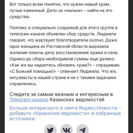
Вот только всем понятно, что нужен новый храм,
лучше каменный. Дело за «малым» - найти на это
средства.
Поэтому в специально созданной для этого группе в
телеграм-канале объявлен сбор средств. Людмила
говорит, что жертвуют благотворители охотно. Даже
одна женщина из Ростовской области выразила
желание помочь делу восстановления храма и села.
Однако до сбора необходимой суммы еще далеко.
«Как же вы надеетесь обновить храм?» - спрашиваю.
«С Божьей помощью!» - отвечает Людмила. Что же,
энтузиасты в нашей стране и не с такими задачами
справлялись.
Следите за самым важным и интересным в
Telegram-канале
Казанских ведомостей
Больше интересного в ленте Яндекс.Новости -
добавьте «Казанские ведомости» в избранные
источники.