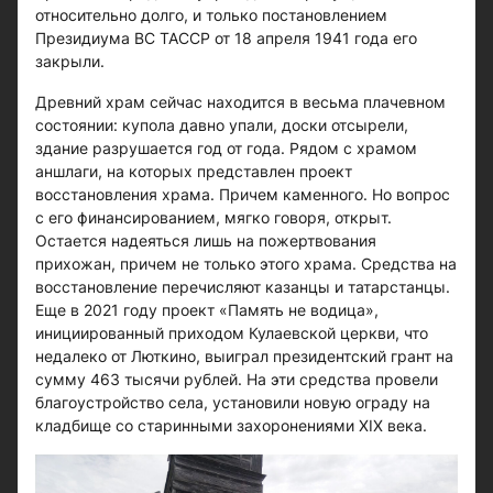
относительно долго, и только постановлением
Президиума ВС ТАССР от 18 апреля 1941 года его
закрыли.
Древний храм сейчас находится в весьма плачевном
состоянии: купола давно упали, доски отсырели,
здание разрушается год от года. Рядом с храмом
аншлаги, на которых представлен проект
восстановления храма. Причем каменного. Но вопрос
с его финансированием, мягко говоря, открыт.
Остается надеяться лишь на пожертвования
прихожан, причем не только этого храма. Средства на
восстановление перечисляют казанцы и татарстанцы.
Еще в 2021 году проект «Память не водица»,
инициированный приходом Кулаевской церкви, что
недалеко от Люткино, выиграл президентский грант на
сумму 463 тысячи рублей. На эти средства провели
благоустройство села, установили новую ограду на
кладбище со старинными захоронениями XIX века.