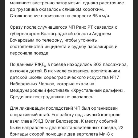
машинист экстренно затормозил, однако расстояние
до грузовика оказалось слишком коротким.
Столкновение произошло на скорости 65 км/ч.
Сразу после случившегося ЧП Раис РТ связался с
губернатором Волгоградской области Андреем
Бочаровым по телефону, чтобы уточнить
обстоятельства инцидента и судьбу пассажиров и
персонала поезда.
По данным РЖД, в поезде находились 803 пассажира,
включая детей. В их числе оказались воспитанники
детской школы хореографического искусства №17
Набережных Челнов, которые ехали на
международный фестиваль «Хрустальный дельфин».
Среди них пострадавших не оказалось.
Для ликвидации последствий ЧП был организован
оперативный штаб. Его работу под личный контроль
взял глава РЖД Олег Белозеров. К месту событий
были направлены два восстановительных поезда, 22
бригады скорой помощи и два вертолета Ми-8 с