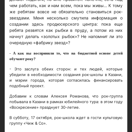
чем работать, как и нам всем, пока мы живы... К тому
же ребятам вовсе не обязательно становиться рок-
звездами. Меня несколько смутила информация о
создании здесь продюсерского центра: пока еще
ребята резвятся как рыбки в пруду, а потом из них
начнут делать «золотых рыбок»? Не напомнит ли это
очередную «фабрику звезд»?
- А как вы восприняли то, что на бюджетной основе детей
обучают року?
- Это заслуга обеих сторон: и тех людей, которые
убедили в необходимости создания рок-школы в Казани,
и мэрии города, которая согласилась финансировать
подобный проект.
Добавим к словам Алексея Романова, что рок-группа
побывала в Казани в рамках юбилейного тура: в этом году
«Воскресение» празднует 30-летие.
В субботу, 17 октября, рок-школа ждет в гости культовую
группу «Чиж & Co».