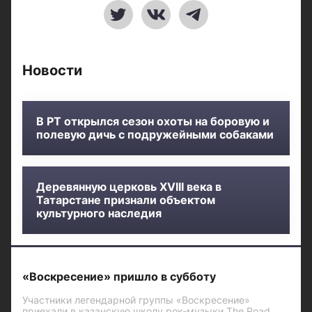
Новости
В РТ открылся сезон охоты на боровую и
полевую дичь с подружейными собаками
Деревянную церковь XVIII века в
Татарстане признали объектом
культурного наследия
«Воскресение» пришло в субботу
Участники легендарной группы «Воскресение»
приехали в казанскую школу рок-музыки The Road.