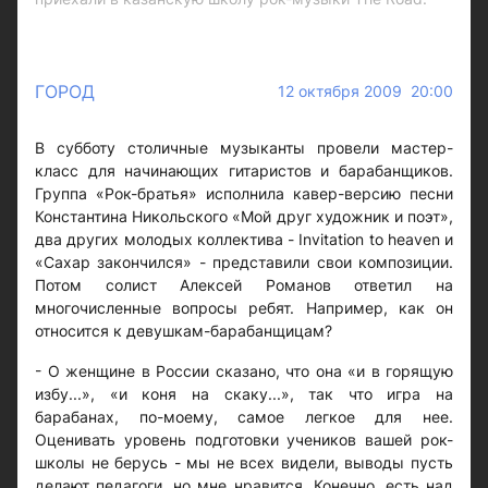
ГОРОД
12 октября 2009 20:00
В субботу столичные музыканты провели мастер-
класс для начинающих гитаристов и барабанщиков.
Группа «Рок-братья» исполнила кавер-версию песни
Константина Никольского «Мой друг художник и поэт»,
два других молодых коллектива - Invitation to heaven и
«Сахар закончился» - представили свои композиции.
Потом солист Алексей Романов ответил на
многочисленные вопросы ребят. Например, как он
относится к девушкам-барабанщицам?
- О женщине в России сказано, что она «и в горящую
избу...», «и коня на скаку...», так что игра на
барабанах, по-моему, самое легкое для нее.
Оценивать уровень подготовки учеников вашей рок-
школы не берусь - мы не всех видели, выводы пусть
делают педагоги, но мне нравится. Конечно, есть над