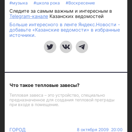
#музыка
#школа рока
#Воскресение
Следите за самым важным и интересным в
Telegram-канале
Казанских ведомостей
Больше интересного в ленте Яндекс.Новости -
добавьте «Казанские ведомости» в избранные
источники.
Что такое тепловые завесы?
Тепловая завеса – это устройство, специально
предназначенное для создания тепловой преграды
при входе в помещение.
ГОРОД
8 октября 2009 20:00