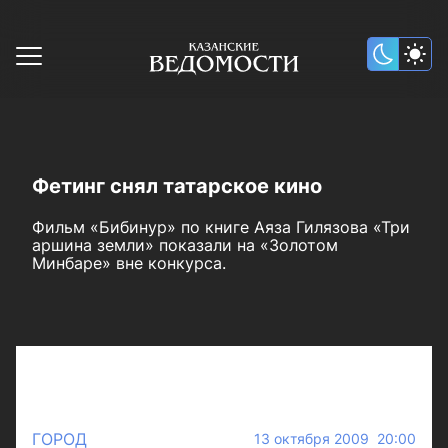
Фетинг снял татарское кино
Фильм «Бибинур» по книге Аяза Гилязова «Три
аршина земли» показали на «Золотом
Минбаре» вне конкурса.
ГОРОД
13 октября 2009 20:00