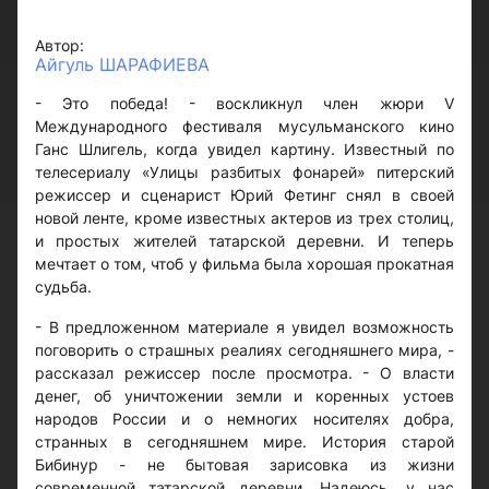
Автор:
Айгуль ШАРАФИЕВА
- Это победа! - воскликнул член жюри V
Международного фестиваля мусульманского кино
Ганс Шлигель, когда увидел картину. Известный по
телесериалу «Улицы разбитых фонарей» питерский
режиссер и сценарист Юрий Фетинг снял в своей
новой ленте, кроме известных актеров из трех столиц,
и простых жителей татарской деревни. И теперь
мечтает о том, чтоб у фильма была хорошая прокатная
судьба.
- В предложенном материале я увидел возможность
поговорить о страшных реалиях сегодняшнего мира, -
рассказал режиссер после просмотра. - О власти
денег, об уничтожении земли и коренных устоев
народов России и о немногих носителях добра,
странных в сегодняшнем мире. История старой
Бибинур - не бытовая зарисовка из жизни
современной татарской деревни. Надеюсь, у нас