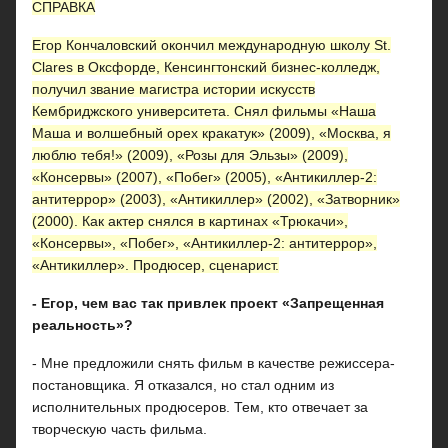
СПРАВКА
Егор Кончаловский окончил международную школу St.
Clares в Оксфорде, Кенсингтонский бизнес-колледж,
получил звание магистра истории искусств
Кембриджского университета. Снял фильмы «Наша
Маша и волшебный орех кракатук» (2009), «Москва, я
люблю тебя!» (2009), «Розы для Эльзы» (2009),
«Консервы» (2007), «Побег» (2005), «Антикиллер-2:
антитеррор» (2003), «Антикиллер» (2002), «Затворник»
(2000). Как актер снялся в картинах «Трюкачи»,
«Консервы», «Побег», «Антикиллер-2: антитеррор»,
«Антикиллер». Продюсер, сценарист.
- Егор, чем вас так привлек проект «Запрещенная
реальность»?
- Мне предложили снять фильм в качестве режиссера-
постановщика. Я отказался, но стал одним из
исполнительных продюсеров. Тем, кто отвечает за
творческую часть фильма.