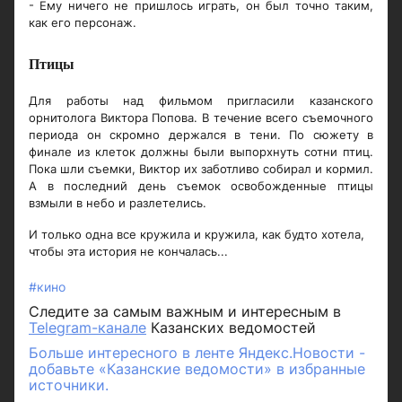
- Ему ничего не пришлось играть, он был точно таким,
как его персонаж.
Птицы
Для работы над фильмом пригласили казанского
орнитолога Виктора Попова. В течение всего съемочного
периода он скромно держался в тени. По сюжету в
финале из клеток должны были выпорхнуть сотни птиц.
Пока шли съемки, Виктор их заботливо собирал и кормил.
А в последний день съемок освобожденные птицы
взмыли в небо и разлетелись.
И только одна все кружила и кружила, как будто хотела,
чтобы эта история не кончалась...
#кино
Следите за самым важным и интересным в
Telegram-канале
Казанских ведомостей
Больше интересного в ленте Яндекс.Новости -
добавьте «Казанские ведомости» в избранные
источники.