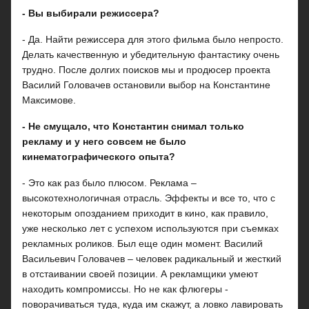
- Вы выбирали режиссера?
- Да. Найти режиссера для этого фильма было непросто.
Делать качественную и убедительную фантастику очень
трудно. После долгих поисков мы и продюсер проекта
Василий Головачев остановили выбор на Константине
Максимове.
- Не смущало, что Константин снимал только
рекламу и у него совсем не было
кинематографического опыта?
- Это как раз было плюсом. Реклама –
высокотехнологичная отрасль. Эффекты и все то, что с
некоторым опозданием приходит в кино, как правило,
уже несколько лет с успехом используются при съемках
рекламных роликов. Был еще один момент. Василий
Васильевич Головачев – человек радикальный и жесткий
в отстаивании своей позиции. А рекламщики умеют
находить компромиссы. Но не как флюгеры -
поворачиваться туда, куда им скажут, а ловко лавировать