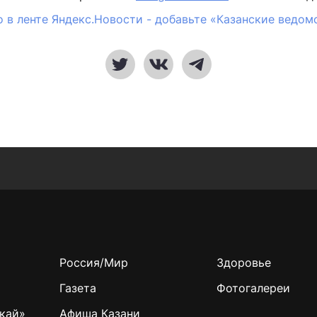
 в ленте Яндекс.Новости - добавьте «Казанские ведом
Россия/Мир
Здоровье
Газета
Фотогалереи
кай»
Афиша Казани