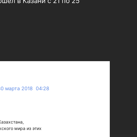
ел в Казани с 21 по 25
30 марта 2018 04:28
азахстана,
кского мира из этих