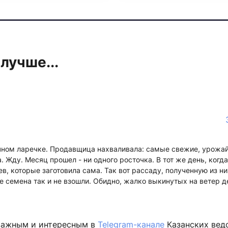
лучше...
чном ларечке. Продавщица нахваливала: самые свежие, урожайн
. Жду. Месяц прошел - ни одного росточка. В тот же день, когд
в, которые заготовила сама. Так вот рассаду, полученную из ни
е семена так и не взошли. Обидно, жалко выкинутых на ветер де
важным и интересным в
Telegram-канале
Казанских вед