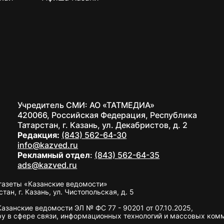
Учредитель СМИ: АО «ТАТМЕДИА»
420066, Российская Федерация, Республика
Татарстан, г. Казань, ул. Декабристов, д. 2
Редакция:
(843) 562-64-30
info@kazved.ru
Рекламный отдел
:
(843) 562-64-35
ads@kazved.ru
газеты «Казанские ведомости»
н, г. Казань, ул. Чистопольская, д. 5
занские ведомости ЭЛ № ФС 77 - 90201 от 07.10.2025,
у в сфере связи, информационных технологий и массовых ком