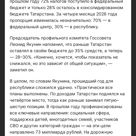
прошлом году 72% налогов поступило в федеральный
бюджет и только 28% осталось в консолидированном
бюджете Татарстана. За четыре месяца 2026 года
пропорция изменилась незначительно: 70% — в
федеральный центр, 30% — в республику.
Председатель профильного комитета Госсовета
Леонид Якунин напомнил, что раньше Татарстан
оставлял в своём бюджете до 35% средств, а теперь
— 28–30%. «Конечно, хочется, чтобы показатель не
снижался, но это зависит от общей ситуации», —
заметил он.
В целом, по словам Якунина, прошедший год для
республики сложился удачно. «Практически все
планы выполнены. По доходам Татарстан поднялся на
четвёртое место, тогда как раньше занимал пятую–
шестую позиции. В прошлом году профинансированы
все ключевые направления: социальная сфера,
поддержка детей, многодетных семей, участников
СВО и других категорий граждан — на эти цели
направлено 73 миллиарда рублей. На дорожную