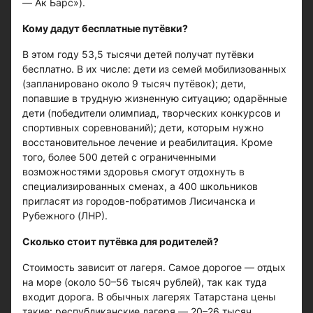
— Ак Барс»).
Кому дадут бесплатные путёвки?
В этом году 53,5 тысячи детей получат путёвки
бесплатно. В их числе: дети из семей мобилизованных
(запланировано около 9 тысяч путёвок); дети,
попавшие в трудную жизненную ситуацию; одарённые
дети (победители олимпиад, творческих конкурсов и
спортивных соревнований); дети, которым нужно
восстановительное лечение и реабилитация. Кроме
того, более 500 детей с ограниченными
возможностями здоровья смогут отдохнуть в
специализированных сменах, а 400 школьников
пригласят из городов-побратимов Лисичанска и
Рубежного (ЛНР).
Сколько стоит путёвка для родителей?
Стоимость зависит от лагеря. Самое дорогое — отдых
на море (около 50–56 тысяч рублей), так как туда
входит дорога. В обычных лагерях Татарстана цены
такие: республиканские лагеря — 20–26 тысяч