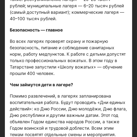
рублей; муниципальные лагеря — 6–20 тысяч рублей
(самый доступный вариант); коммерческие лагеря —
40–100 тысяч рублей.
Безопасность — главное
Во всех лагерях проверят охрану и пожарную
безопасность, питание и соблюдение санитарных
норм, работу медпунктов. К работе с детьми допустят
только профессиональных вожатых. В этом году в
Татарстане запустили «Школу вожатых» — обучение
прошли 400 человек.
Чем займутся дети в лагере?
Помимо развлечений, в лагерях запланирована
воспитательная работа. Будут проводить «Дни единых
действий»: ко Дню России, Дню молодёжи, Дню флага,
Дню республики и другим важным датам. Этот год
объявлен Годом единства народов России, а также
Годом воинской и трудовой доблести. Всем этим
темам посвятят отдельные смены и мероприятия.