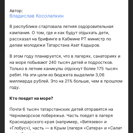
Автор:
Владислав Косолапкин
В республике стартовала летняя оздоровительная
кампания. О том, где и как будут отдыхать дети,
рассказал на брифинге в Кабмине РТ министр по
делам молодежи Татарстана Азат Кадыров.
В этом году планируется, что в лагерях, санаториях и
на море побывают 240 тысяч детей и подростков.
Только в летние каникулы отдохнут более 175 тысяч
ребят. На эти цели из бюджета выделили 3,06
миллиарда рублей. Это на 21% больше, чем в прошлом
году.
Кто поедет на море?
Почти 6 тысяч татарстанских детей отправятся на
Черноморское побережье. Часть поедет в лагеря
Краснодарского края (например, «Витязево» и
«Глобус»), часть — в Крым (лагеря «Сатера» и «Сәләт