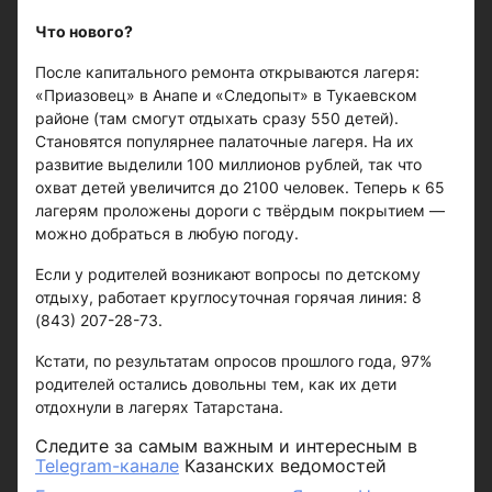
Что нового?
После капитального ремонта открываются лагеря:
«Приазовец» в Анапе и «Следопыт» в Тукаевском
районе (там смогут отдыхать сразу 550 детей).
Становятся популярнее палаточные лагеря. На их
развитие выделили 100 миллионов рублей, так что
охват детей увеличится до 2100 человек. Теперь к 65
лагерям проложены дороги с твёрдым покрытием —
можно добраться в любую погоду.
Если у родителей возникают вопросы по детскому
отдыху, работает круглосуточная горячая линия: 8
(843) 207-28-73.
Кстати, по результатам опросов прошлого года, 97%
родителей остались довольны тем, как их дети
отдохнули в лагерях Татарстана.
Следите за самым важным и интересным в
Telegram-канале
Казанских ведомостей