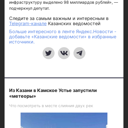
инфраструктуру выделено 98 миллиардов рублей», —
подчеркнул депутат.
Следите за самым важным и интересным в
Telegram-канале
Казанских ведомостей
Больше интересного в ленте Яндекс.Новости -
добавьте «Казанские ведомости» в избранные
источники.
Из Казани в Камское Устье запустили
«метеоры»
Что посмотреть в месте слияния двух рек