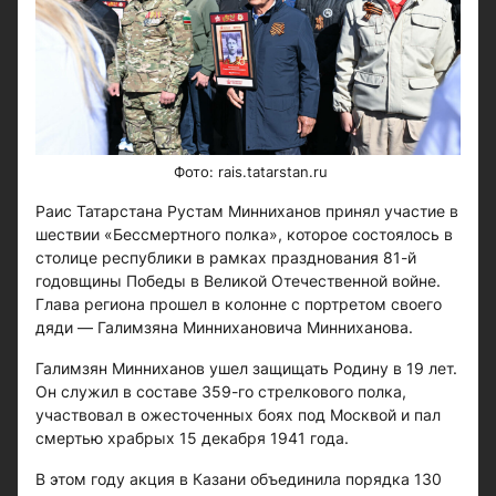
Фото: rais.tatarstan.ru
Раис Татарстана Рустам Минниханов принял участие в
шествии «Бессмертного полка», которое состоялось в
столице республики в рамках празднования 81-й
годовщины Победы в Великой Отечественной войне.
Глава региона прошел в колонне с портретом своего
дяди — Галимзяна Миннихановича Минниханова.
Галимзян Минниханов ушел защищать Родину в 19 лет.
Он служил в составе 359-го стрелкового полка,
участвовал в ожесточенных боях под Москвой и пал
смертью храбрых 15 декабря 1941 года.
В этом году акция в Казани объединила порядка 130