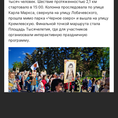
тысяч человек. Шествие протяженностью 2,1 км
стартовало в 15:00. Колонна проследовала по улице
Карла Маркса, свернула на улицу Лобачевского,
прошла мимо парка «Черное озеро» и вышла на улицу
Кремлевскую. Финальной точкой маршрута стала
Площадь Тысячелетия, где для участников
организовали интерактивную праздничную
программу.