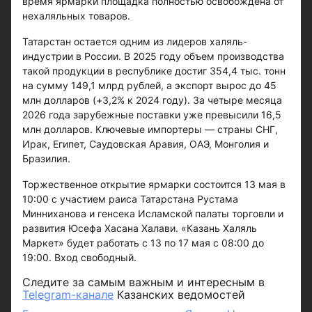
время ярмарки площадка полностью освобождена от
нехаляльных товаров.
Татарстан остается одним из лидеров халяль-
индустрии в России. В 2025 году объем производства
такой продукции в республике достиг 354,4 тыс. тонн
на сумму 149,1 млрд рублей, а экспорт вырос до 45
млн долларов (+3,2% к 2024 году). За четыре месяца
2026 года зарубежные поставки уже превысили 16,5
млн долларов. Ключевые импортеры — страны СНГ,
Ирак, Египет, Саудовская Аравия, ОАЭ, Монголия и
Бразилия.
Торжественное открытие ярмарки состоится 13 мая в
10:00 с участием раиса Татарстана Рустама
Минниханова и генсека Исламской палаты торговли и
развития Юсефа Хасана Халави. «Казань Халяль
Маркет» будет работать с 13 по 17 мая с 08:00 до
19:00. Вход свободный.
Следите за самым важным и интересным в
Telegram-канале
Казанских ведомостей