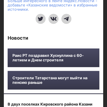
Больше интересного в ленте Яндекс.Новости -
добавьте «Казанские ведомости» в избранные
источники.
Новости
Раис РТ поздравил Хуснуллина с 60-
летием и Днем строителя
Строители Татарстана могут выйти на
пенсию раньше
В двух поселках Кировского района Казани