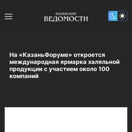
На «КазаньФоруме» откроется
международная ярмарка халяльной
продукции с участием около 100
компаний