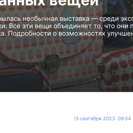
анных вещей
ылась необычная выставка — среди эксп
и. Все эти вещи объединяет то, что они
а. Подробности о возможностях улучшен
13 сентября 2023 09:54