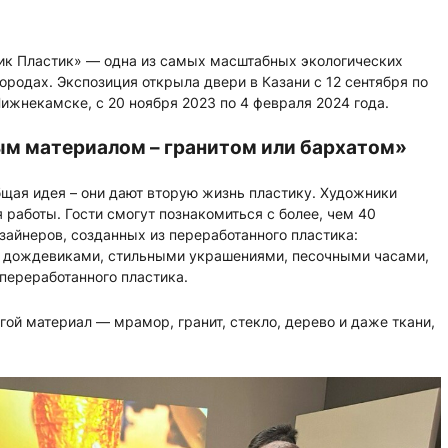
к Пластик» — одна из самых масштабных экологических
ородах. Экспозиция открыла двери в Казани с 12 сентября по
Нижнекамске, с 20 ноября 2023 по 4 февраля 2024 года.
м материалом – гранитом или бархатом»
щая идея – они дают вторую жизнь пластику. Художники
 работы. Гости смогут познакомиться с более, чем 40
айнеров, созданных из переработанного пластика:
 дождевиками, стильными украшениями, песочными часами,
переработанного пластика.
ой материал — мрамор, гранит, стекло, дерево и даже ткани,