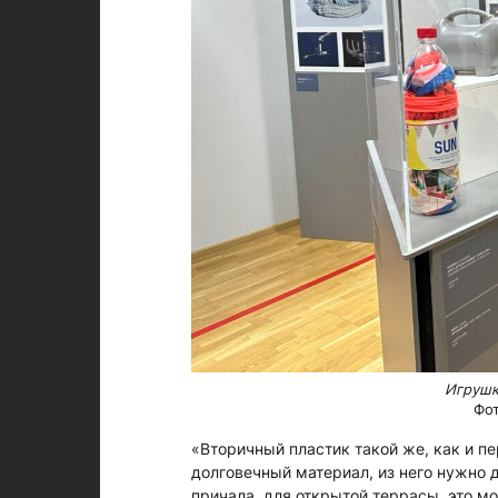
Игрушк
Фот
«Вторичный пластик такой же, как и п
долговечный материал, из него нужно д
причала, для открытой террасы, это м