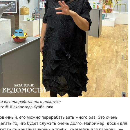
и из переработанного пластика
о: © Шахерезада Курбанова
ервичный, его можно перерабатывать много раз. Это очень
елать то, что будет служить очень долго. Например, доски для
огут быть канализационные трубы, скамейки для парков», —