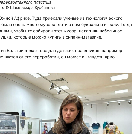
переработанного пластика
о: © Шахерезада Курбанова
Южной Африке. Туда приехали ученые из технологического
было очень много мусора, дети в нем буквально играли. Тогда
ьями, чтобы те собирали этот мусор, наладили небольшое
рушки, которые можно купить в онлайн-магазине.
из Бельгии делает все для детских праздников, например,
меняются от его переработки, он может выглядеть ярко