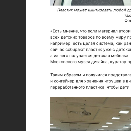
Пластик может имитировать любой дру
так
Фот
«Есть мнение, что если материал втор
всех детских товаров по всему миру п
например, есть целая система, как ра
сейчас собирают пластик уже с детско
а из него получается детская мебель»
Московского музея дизайна, куратор п
Таким образом и получился представле
и контейнер для хранения игрушек в в
переработанного пластика, чтобы дети 