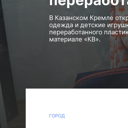
переработ
В Казанском Кремле откр
одежда и детские игрушк
переработанного пластик
материале «КВ».
ГОРОД