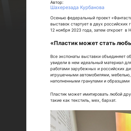
Автор:
Шахерезада Курбанова
Осенью федеральный проект «Фантасти
выставок стартует в двух российских г
12 ноября 2023 года, затем откроет в 
«Пластик может стать любы
Все экспонаты выставки объединяет об
увидели в нем идеальный материал для
работами зарубежных и российских диз
игрушечными автомобилями, мебелью,
наполненными гранулами и образцами 
Пластик может имитировать любой друг
такие как текстиль, мех, бархат.