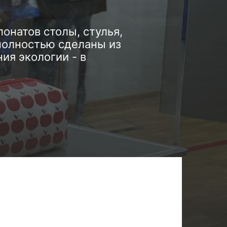
онатов столы, стулья,
 полностью сделаны из
ия экологии - в