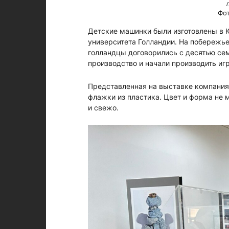
Фот
Детские машинки были изготовлены в 
университета Голландии. На побережье 
голландцы договорились с десятью сем
производство и начали производить иг
Представленная на выставке компания 
флажки из пластика. Цвет и форма не 
и свежо.