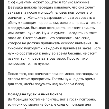
С официантом может общаться только мужчина.
Девушка должна передать кавалеру, что она хочет
заказать, а после молодой человек повторяет это
официанту. Женщине разрешается разговаривать с
обслуживающим персоналом, если она пришла только
с подругами. Вызывая официанта, не стоит кричать
или махать руками. Нужно суметь наладить контакт
глазами. Стоит помнить, что официант - это лицо,
которое не должно привлекать особого внимания. Он
тихонько подходит к каждому и принимает заказ. Если
нужно обратиться к нему во время беседы, не стоит
извиняться и прерывать разговор. Просто тихо
попросите то, что нужно.
После того, как официант принес меню, разговоры за
столом стоит прекратить. Гостям нужно дать время
для того, чтобы подумать над выбором блюд.
Помада на губах, а не на бокале
Во Франции гостей не приглашают в гости повторно,
если они оставили на бокале след от помады или