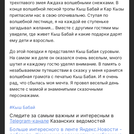
трехглавого змея Аждаха волшебными снежками. В
конце волшебной лесной тропы Кыш Бабай и Кар Кызы
пригласили нас в свою опочивальню. Ступая по
волшебной лестнице, я на каждой ее ступеньке
загадывал желания… Вместе с другими гостями мы
увидели, где живет Кыш Бабай и какие подарки дарят
ему дети и взрослые.
До этой поездки я представлял Кыш Бабая суровым.
На самом же деле он оказался очень веселым, много
шутил и каждому гостю уделял внимание. В память о
незабываемом путешествии в сказку у меня хранится
волшебная грамота с печатью Кыш Бабая. И я очень
рад, что сбылась моя мечта. Я провел веселый день
вместе с мамой и знаменитыми сказочными
персонажами.
#Кыш Бабай
Следите за самым важным и интересным в
Telegram-канале
Казанских ведомостей
Больше интересного в ленте Яндекс.Новости -