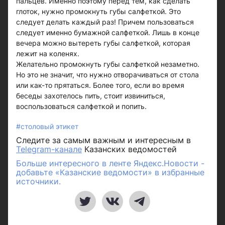
пальцев. Именно поэтому перед тем, как сделать
глоток, нужно промокнуть губы салфеткой. Это
следует делать каждый раз! Причем пользоваться
следует именно бумажной салфеткой. Лишь в конце
вечера можно вытереть губы салфеткой, которая
лежит на коленях.
Желательно промокнуть губы салфеткой незаметно.
Но это не значит, что нужно отворачиваться от стола
или как-то прятаться. Более того, если во время
беседы захотелось пить, стоит извиниться,
воспользоваться салфеткой и попить.
#столовый этикет
Следите за самым важным и интересным в
Telegram-канале
Казанских ведомостей
Больше интересного в ленте Яндекс.Новости -
добавьте «Казанские ведомости» в избранные
источники.