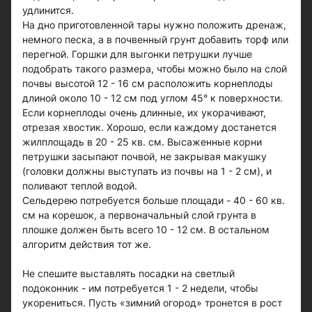
удлинится.
На дно приготовленной тары нужно положить дренаж,
немного песка, а в почвенный грунт добавить торф или
перегной. Горшки для выгонки петрушки лучше
подобрать такого размера, чтобы можно было на слой
почвы высотой 12 - 16 см расположить корнеплоды
длиной около 10 - 12 см под углом 45° к поверхности.
Если корнеплоды очень длинные, их укорачивают,
отрезая хвостик. Хорошо, если каждому достанется
жилплощадь в 20 - 25 кв. см. Высаженные корни
петрушки засыпают почвой, не закрывая макушку
(головки должны выступать из почвы на 1 - 2 см), и
поливают теплой водой.
Сельдерею потребуется больше площади - 40 - 60 кв.
см на корешок, а первоначальный слой грунта в
плошке должен быть всего 10 - 12 см. В остальном
алгоритм действия тот же.
Не спешите выставлять посадки на светлый
подоконник - им потребуется 1 - 2 недели, чтобы
укорениться. Пусть «зимний огород» тронется в рост