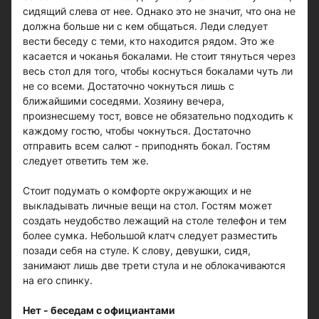
сидящий слева от нее. Однако это не значит, что она не
должна больше ни с кем общаться. Леди следует
вести беседу с теми, кто находится рядом. Это же
касается и чоканья бокалами. Не стоит тянуться через
весь стол для того, чтобы коснуться бокалами чуть ли
не со всеми. Достаточно чокнуться лишь с
ближайшими соседями. Хозяину вечера,
произнесшему тост, вовсе не обязательно подходить к
каждому гостю, чтобы чокнуться. Достаточно
отправить всем салют - приподнять бокал. Гостям
следует ответить тем же.
Стоит подумать о комфорте окружающих и не
выкладывать личные вещи на стол. Гостям может
создать неудобство лежащий на столе телефон и тем
более сумка. Небольшой клатч следует разместить
позади себя на стуле. К слову, девушки, сидя,
занимают лишь две трети стула и не облокачиваются
на его спинку.
Нет - беседам с официантами