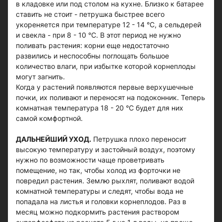
в кладовке или под столом на кухне. Близко к батарее
ставить не стоит - петрушка быстрее всего
укореняется при температуре 12 - 14 °С, а сельдерей
и свекла - при 8 - 10 °C. В этот период не нужно
поливать растения: корни еще недостаточно
развились и неспособны поглощать большое
количество влаги, при избытке которой корнеплоды
могут загнить.
Когда у растений появляются первые верхушечные
почки, их поливают и переносят на подоконник. Теперь
комнатная температура 18 - 20 °C будет для них
самой комфортной.
ДАЛЬНЕЙШИЙ УХОД.
Петрушка плохо переносит
высокую температуру и застойный воздух, поэтому
нужно по возможности чаще проветривать
помещение, но так, чтобы холод из форточки не
повредил растения. Землю рыхлят, поливают водой
комнатной температуры и следят, чтобы вода не
попадала на листья и головки корнеплодов. Раз в
месяц можно подкормить растения раствором