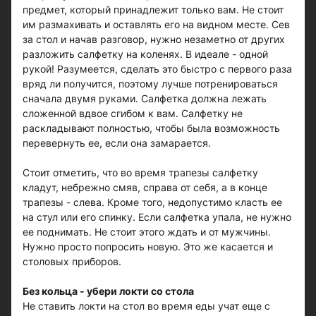
предмет, который принадлежит только вам. Не стоит
им размахивать и оставлять его на видном месте. Сев
за стол и начав разговор, нужно незаметно от других
разложить салфетку на коленях. В идеале - одной
рукой! Разумеется, сделать это быстро с первого раза
вряд ли получится, поэтому лучше потренироваться
сначала двумя руками. Салфетка должна лежать
сложенной вдвое сгибом к вам. Салфетку не
раскладывают полностью, чтобы была возможность
перевернуть ее, если она замарается.
Стоит отметить, что во время трапезы салфетку
кладут, небрежно смяв, справа от себя, а в конце
трапезы - слева. Кроме того, недопустимо класть ее
на стул или его спинку. Если салфетка упала, не нужно
ее поднимать. Не стоит этого ждать и от мужчины.
Нужно просто попросить новую. Это же касается и
столовых приборов.
Без кольца - убери локти со стола
Не ставить локти на стол во время еды учат еще с