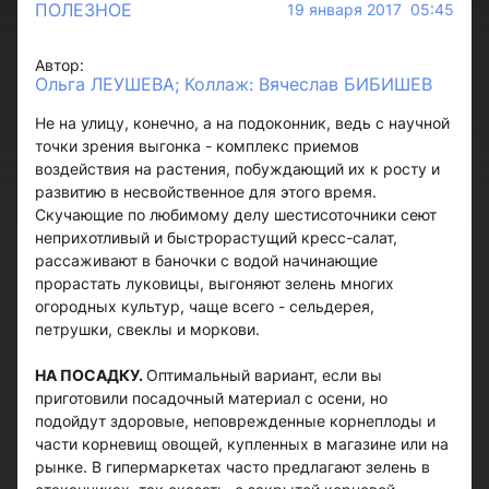
ПОЛЕЗНОЕ
19 января 2017 05:45
Автор:
Ольга ЛЕУШЕВА; Коллаж: Вячеслав БИБИШЕВ
Не на улицу, конечно, а на подоконник, ведь с научной
точки зрения выгонка - комплекс приемов
воздействия на растения, побуждающий их к росту и
развитию в несвойственное для этого время.
Скучающие по любимому делу шестисоточники сеют
неприхотливый и быстрорастущий кресс-салат,
рассаживают в баночки с водой начинающие
прорастать луковицы, выгоняют зелень многих
огородных культур, чаще всего - сельдерея,
петрушки, свеклы и моркови.
НА ПОСАДКУ.
Оптимальный вариант, если вы
приготовили посадочный материал с осени, но
подойдут здоровые, неповрежденные корнеплоды и
части корневищ овощей, купленных в магазине или на
рынке. В гипермаркетах часто предлагают зелень в