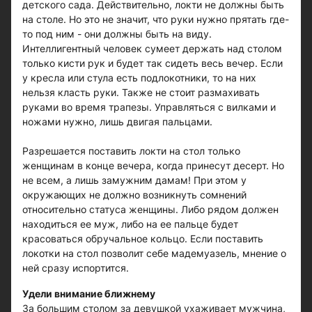
детского сада. Действительно, локти не должны быть
на столе. Но это не значит, что руки нужно прятать где-
то под ним - они должны быть на виду.
Интеллигентный человек сумеет держать над столом
только кисти рук и будет так сидеть весь вечер. Если
у кресла или стула есть подлокотники, то на них
нельзя класть руки. Также не стоит размахивать
руками во время трапезы. Управляться с вилками и
ножами нужно, лишь двигая пальцами.
Разрешается поставить локти на стол только
женщинам в конце вечера, когда принесут десерт. Но
не всем, а лишь замужним дамам! При этом у
окружающих не должно возникнуть сомнений
относительно статуса женщины. Либо рядом должен
находиться ее муж, либо на ее пальце будет
красоваться обручальное кольцо. Если поставить
локотки на стол позволит себе мадемуазель, мнение о
ней сразу испортится.
Удели внимание ближнему
За большим столом за девушкой ухаживает мужчина,