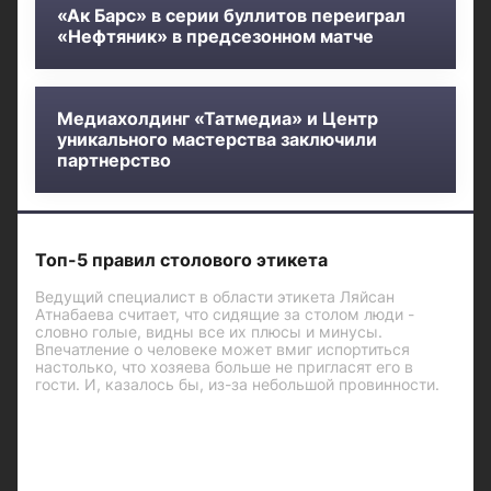
«Ак Барс» в серии буллитов переиграл
«Нефтяник» в предсезонном матче
Медиахолдинг «Татмедиа» и Центр
уникального мастерства заключили
партнерство
Топ-5 правил столового этикета
Ведущий специалист в области этикета Ляйсан
Атнабаева считает, что сидящие за столом люди -
словно голые, видны все их плюсы и минусы.
Впечатление о человеке может вмиг испортиться
настолько, что хозяева больше не пригласят его в
гости. И, казалось бы, из-за небольшой провинности.