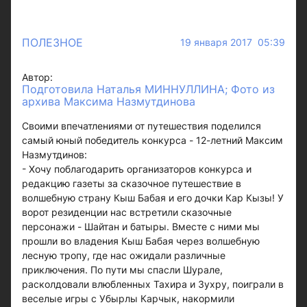
ПОЛЕЗНОЕ
19 января 2017 05:39
Автор:
Подготовила Наталья МИННУЛЛИНА; Фото из
архива Максима Назмутдинова
Своими впечатлениями от путешествия поделился
самый юный победитель конкурса - 12-летний Максим
Назмутдинов:
- Хочу поблагодарить организаторов конкурса и
редакцию газеты за сказочное путешествие в
волшебную страну Кыш Бабая и его дочки Кар Кызы! У
ворот резиденции нас встретили сказочные
персонажи - Шайтан и батыры. Вместе с ними мы
прошли во владения Кыш Бабая через волшебную
лесную тропу, где нас ожидали различные
приключения. По пути мы спасли Шурале,
расколдовали влюбленных Тахира и Зухру, поиграли в
веселые игры с Убырлы Карчык, накормили