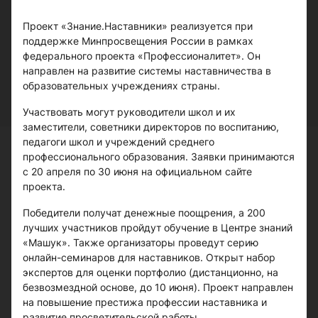
Проект «Знание.Наставники» реализуется при
поддержке Минпросвещения России в рамках
федерального проекта «Профессионалитет». Он
направлен на развитие системы наставничества в
образовательных учреждениях страны.
Участвовать могут руководители школ и их
заместители, советники директоров по воспитанию,
педагоги школ и учреждений среднего
профессионального образования. Заявки принимаются
с 20 апреля по 30 июня на официальном сайте
проекта.
Победители получат денежные поощрения, а 200
лучших участников пройдут обучение в Центре знаний
«Машук». Также организаторы проведут серию
онлайн-семинаров для наставников. Открыт набор
экспертов для оценки портфолио (дистанционно, на
безвозмездной основе, до 10 июня). Проект направлен
на повышение престижа профессии наставника и
развитие просветительской работы.