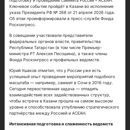
подготовку и проведение саммита Россия – АСЕАН.
Ключевое событие пройдёт в Казани во исполнение
указа Президента РФ № 268 от 21 апреля 2026 года.
Об этом проинформировали в пресс-службе Фонда
Росконгресс.
В совещании участвовали представители
федеральных органов власти, правительства
Республики Татарстан (в том числе Премьер-
министра РТ Алексея Песошина), а также члены
Фонда Росконгресс и профильных ведомств.
Юрий Ушаков отметил, что у России уже есть
успешный опыт проведения мероприятий подобного
масштаба — например, саммит в Сочи в 2016 году.
Сегодня первостепенная задача — отладить
взаимодействие всех задействованных структур,
чтобы встреча в Казани прошла на самом высоком
уровне и способствовала углублению стратегического
партнёрства между Россией и АСЕАН.
Интенсивная подготовка и слаженность ведомств