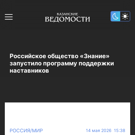
Российское общество «Знание»
запустило программу поддержки
наставников
РОССИЯ/МИР
14 мая 2026 15:38