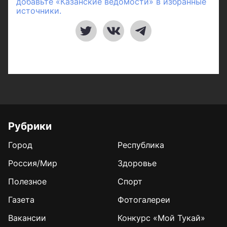
добавьте «Казанские ведомости» в избранные
источники.
Рубрики
Город
Республика
Россия/Мир
Здоровье
Полезное
Спорт
Газета
Фотогалереи
Вакансии
Конкурс «Мой Тукай»