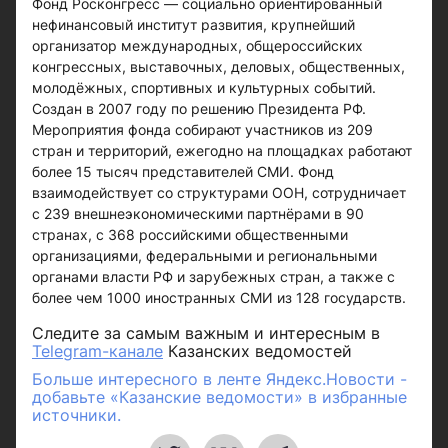
Фонд Росконгресс — социально ориентированный
нефинансовый институт развития, крупнейший
организатор международных, общероссийских
конгрессных, выставочных, деловых, общественных,
молодёжных, спортивных и культурных событий.
Создан в 2007 году по решению Президента РФ.
Мероприятия фонда собирают участников из 209
стран и территорий, ежегодно на площадках работают
более 15 тысяч представителей СМИ. Фонд
взаимодействует со структурами ООН, сотрудничает
с 239 внешнеэкономическими партнёрами в 90
странах, с 368 российскими общественными
организациями, федеральными и региональными
органами власти РФ и зарубежных стран, а также с
более чем 1000 иностранных СМИ из 128 государств.
Следите за самым важным и интересным в
Telegram-канале
Казанских ведомостей
Больше интересного в ленте Яндекс.Новости -
добавьте «Казанские ведомости» в избранные
источники.