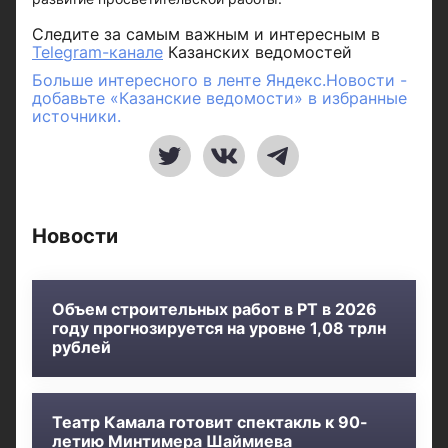
Следите за самым важным и интересным в
Telegram-канале
Казанских ведомостей
Больше интересного в ленте Яндекс.Новости -
добавьте «Казанские ведомости» в избранные
источники.
Новости
Объем строительных работ в РТ в 2026
году прогнозируется на уровне 1,08 трлн
рублей
Театр Камала готовит спектакль к 90-
летию Минтимера Шаймиева