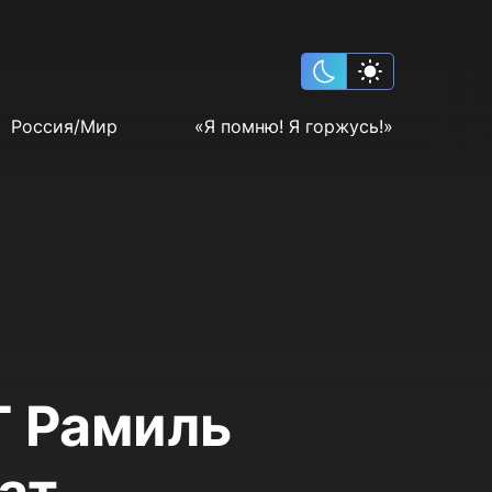
Россия/Мир
«Я помню! Я горжусь!»
Т Рамиль