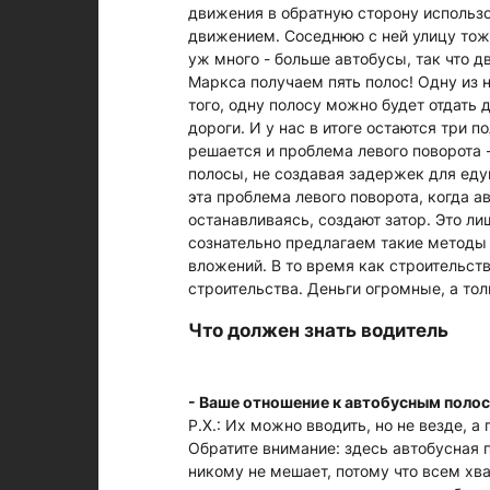
движения в обратную сторону использов
движением. Соседнюю с ней улицу тоже
уж много - больше автобусы, так что д
Маркса получаем пять полос! Одну из 
того, одну полосу можно будет отдать 
дороги. И у нас в итоге остаются три 
решается и проблема левого поворота 
полосы, не создавая задержек для еду
эта проблема левого поворота, когда 
останавливаясь, создают затор. Это л
сознательно предлагаем такие методы
вложений. В то время как строительст
строительства. Деньги огромные, а тол
Что должен знать водитель
- Ваше отношение к автобусным полос
Р.Х.: Их можно вводить, но не везде, 
Обратите внимание: здесь автобусная п
никому не мешает, потому что всем хва