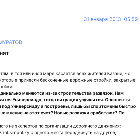
31 января 2013 05:59
 МУРАТОВ
нят
ям, в той или иной мере касается всех жителей Казани, - о
 которые принесли бесконечные дорожные стройки, закрытые
робки.
рдинально меняются из-за строительства развязок. Нам
нчится Универсиада, тогда ситуация улучшится. Оппоненты
 под Универсиаду и построены, лишь бы спортсмены быстро
ше мнение на этот счет? Новые развязки сработают? По
ого из экспертов по организации дорожного движения:
 чтобы пробку с одного места передвинуть на другое,