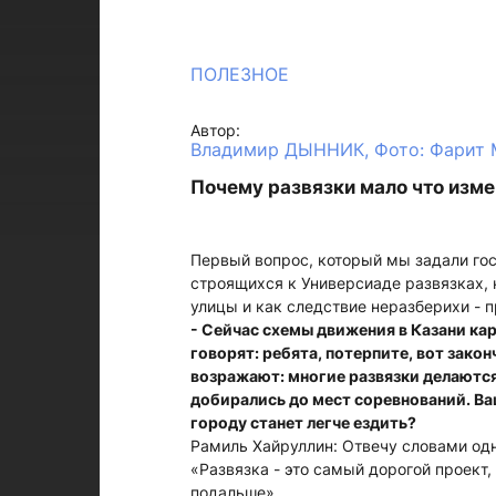
ПОЛЕЗНОЕ
Автор:
Владимир ДЫННИК, Фото: Фарит
Почему развязки мало что изме
Первый вопрос, который мы задали гост
строящихся к Универсиаде развязках,
улицы и как следствие неразберихи - п
- Сейчас схемы движения в Казани ка
говорят: ребята, потерпите, вот зако
возражают: многие развязки делаются
добирались до мест соревнований. Ва
городу станет легче ездить?
Рамиль Хайруллин: Отвечу словами одн
«Развязка - это самый дорогой проект,
подальше».