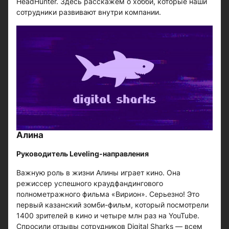
HeadHunter. Здесь расскажем о хобби, которые наши
сотрудники развивают внутри компании.
Алина
Руководитель Leveling-направления
Важную роль в жизни Алины играет кино. Она
режиссер успешного краудфандингового
полнометражного фильма «Вирион». Серьезно! Это
первый казанский зомби-фильм, который посмотрели
1400 зрителей в кино и четыре млн раз на YouTube.
Спросили отзывы сотрудников Digital Sharks — всем