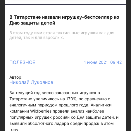
В Татарстане назвали игрушку-бестселлер ко
Дню защиты детей
В этом году ими стали тактильные игрушки как для
детей, так и для взрослых.
ПОЛЕЗНОЕ
1 июня 2021 09:42
Автор:
Николай Лукоянов
За текущий год число заказанных игрушек в
Татарстане увеличилось на 170%, по сравнению с
аналогичным периодом прошлого года. Аналитики
компании Wildberries провели анализ наиболее
популярных игрушек россиян ко Дня защиты детей, и
выявили абсолютного лидера среди продаж в этом
году.