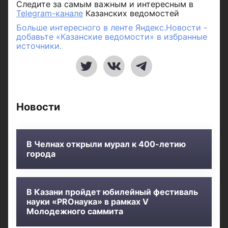
Следите за самым важным и интересным в
Telegram-канале
Казанских ведомостей
Больше интересного в ленте Яндекс.Новости -
добавьте «Казанские ведомости» в избранные
источники.
Новости
В Челнах открыли мурал к 400-летию
города
В Казани пройдет юбилейный фестиваль
науки «PROнаука» в рамках V
Молодежного саммита