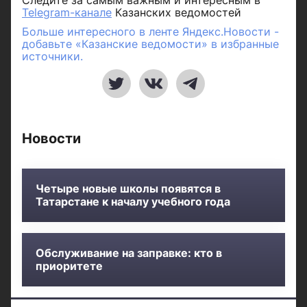
Следите за самым важным и интересным в
Telegram-канале
Казанских ведомостей
Больше интересного в ленте Яндекс.Новости -
добавьте «Казанские ведомости» в избранные
источники.
Новости
Четыре новые школы появятся в
Татарстане к началу учебного года
Обслуживание на заправке: кто в
приоритете