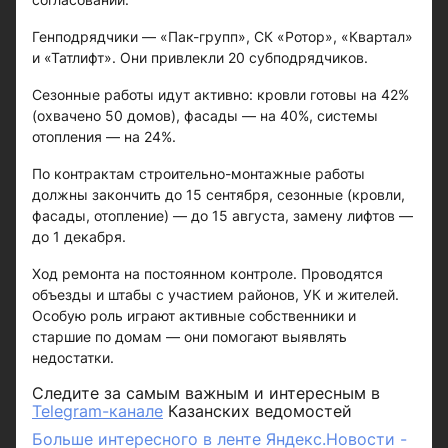
Генподрядчики — «Пак-групп», СК «Ротор», «Квартал»
и «Татлифт». Они привлекли 20 субподрядчиков.
Сезонные работы идут активно: кровли готовы на 42%
(охвачено 50 домов), фасады — на 40%, системы
отопления — на 24%.
По контрактам строительно-монтажные работы
должны закончить до 15 сентября, сезонные (кровли,
фасады, отопление) — до 15 августа, замену лифтов —
до 1 декабря.
Ход ремонта на постоянном контроле. Проводятся
объезды и штабы с участием районов, УК и жителей.
Особую роль играют активные собственники и
старшие по домам — они помогают выявлять
недостатки.
Следите за самым важным и интересным в
Telegram-канале
Казанских ведомостей
Больше интересного в ленте Яндекс.Новости -