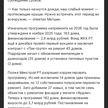
соблюдение сроков.
— Как только начнутся дожди, наш слабый момент —
протекающие крыши. Нужно встречать этот период во
всеоружии, — отметил Метшин.
Изначально программа капремонта на 2026 год была
утверждена в ноябре 2025 года: 163 дома,
финансирование — 2,9 млрд рублей. Фонд ЖКХ РТ
ещё в декабре провёл первый аукцион и заключил
контракт с «Пак-групп» на ремонт 45 домов.
Подрядчик начал с обновления вентиляции и
дымоходов (35 домов) и установки тепловых пунктов
(2 дома).
Позже Минстрой РТ разрешил корректировать
программу. Из неё исключили 14 домов (два признаны
аварийными, по 12 собственники попросили перенести
ремонт). Зато добавили 27 новых, в том числе семь
объектов с ремонтом фасадов у мечети «Ярдэм».
Теперь в программе 182 дома, финансирование
выросло до 3,7 млрд рублей. Постановление на
согласовании.