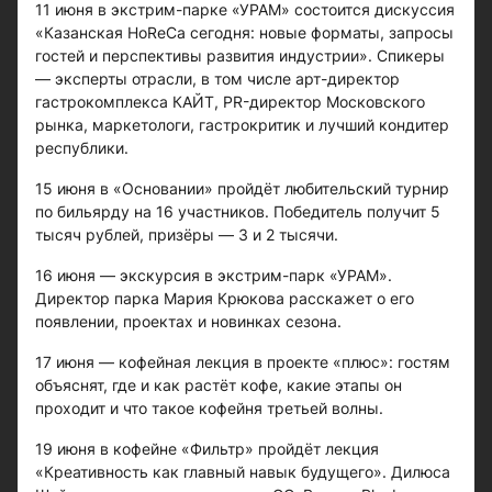
11 июня в экстрим-парке «УРАМ» состоится дискуссия
«Казанская HoReCa сегодня: новые форматы, запросы
гостей и перспективы развития индустрии». Спикеры
— эксперты отрасли, в том числе арт-директор
гастрокомплекса КАЙТ, PR-директор Московского
рынка, маркетологи, гастрокритик и лучший кондитер
республики.
15 июня в «Основании» пройдёт любительский турнир
по бильярду на 16 участников. Победитель получит 5
тысяч рублей, призёры — 3 и 2 тысячи.
16 июня — экскурсия в экстрим-парк «УРАМ».
Директор парка Мария Крюкова расскажет о его
появлении, проектах и новинках сезона.
17 июня — кофейная лекция в проекте «плюс»: гостям
объяснят, где и как растёт кофе, какие этапы он
проходит и что такое кофейня третьей волны.
19 июня в кофейне «Фильтр» пройдёт лекция
«Креативность как главный навык будущего». Дилюса