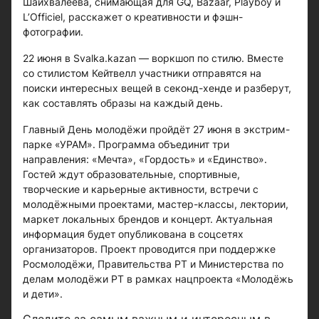
Шайхвалеева, снимающая для GQ, Bazaar, Playboy и
L’Officiel, расскажет о креативности и фэшн-
фотографии.
22 июня в Svalka.kazan — воркшоп по стилю. Вместе
со стилистом Кейтвелл участники отправятся на
поиски интересных вещей в секонд-хенде и разберут,
как составлять образы на каждый день.
Главный День молодёжи пройдёт 27 июня в экстрим-
парке «УРАМ». Программа объединит три
направления: «Мечта», «Гордость» и «Единство».
Гостей ждут образовательные, спортивные,
творческие и карьерные активности, встречи с
молодёжными проектами, мастер-классы, лектории,
маркет локальных брендов и концерт. Актуальная
информация будет опубликована в соцсетях
организаторов. Проект проводится при поддержке
Росмолодёжи, Правительства РТ и Министерства по
делам молодёжи РТ в рамках нацпроекта «Молодёжь
и дети».