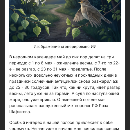
Изображение сгенерировано ИИ
В народном календаре май до сих пор делят на три
периода: с 1 по 6 мая - оживление весны, с 7-го по 22-
е - ее разгар, с 23 по 31 мая - предлетье. После
нескольких довольно неуютных и прохладных дней в
праздники солнечный антициклон снова разжарил аж
до 25 - 30 градусов. Так что, как ни крути, идет разгар
весны, лето уже не за горами. А судя по наступающей
жаре, оно уже пришло. О нынешней погоде мая
рассказывает заслуженный метеоролог РФ Роза
Шафикова.
Особый интерес в нашей полосе привлекает к себе
черемуха. Нынче уже в начале мая появились совсем