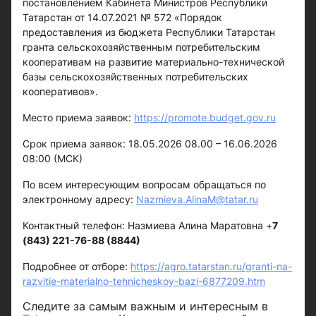
постановлением Кабинета Министров Республики
Татарстан от 14.07.2021 № 572 «Порядок
предоставления из бюджета Республики Татарстан
гранта сельскохозяйственным потребительским
кооперативам на развитие материально-технической
базы сельскохозяйственных потребительских
кооперативов».
Место приема заявок:
https://promote.budget.gov.ru
Срок приема заявок: 18.05.2026 08.00 – 16.06.2026
08:00 (МСК)
По всем интересующим вопросам обращаться по
электронному адресу:
Nazmieva.AlinaM@tatar.ru
Контактный телефон: Назмиева Алина Маратовна +
7
(843) 221-76-88 (8844)
Подробнее от отборе:
https://agro.tatarstan.ru/granti-na-
razvitie-materialno-tehnicheskoy-bazi-6877209.htm
Следите за самым важным и интересным в