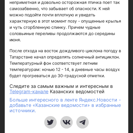
неприметная и довольно осторожная птичка поет так
самозабвенно, что забывает об опасности. К ней
можно подойти почти вплотную и увидеть
характерную в этот момент позу - опущенные крылья
и чуть сгорбленную спинку. Причем чудные
соловьиные переливы продолжаются до середины
июня.
После отхода на восток дождливого циклона погоду в
Татарстане начал определять солнечный антициклон.
Температурный фон соответствует летним
температурам: ночью 12 - 14, в дневные часы воздух
будет прогреваться до 30-градусной отметки.
Следите за самым важным и интересным в
Telegram-канале
Казанских ведомостей
Больше интересного в ленте Яндекс.Новости -
добавьте «Казанские ведомости» в избранные
источники.