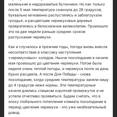
маленькие и недоразвитые бутончики. Но как только
после 5 мая температура скакнула до 28 градусов,
буквально мгновенно распустились и заблагоухали
гроздья, и расцветшие черемуховые деревья
превратились в белоснежное великолепие. Произошло
это на две недели раньше средних сроков
распускания черемухи.
Как и случалось в прежние годы, погода вновь внесла
несоответствие в классику наступления
«черемуховых» холодов. Нынче похолодание в начале
мая произошло до цветения черемухи. Потом была
неделя очень теплой погоды, и черемуха почти за день
бурно расцвела. А после Дня Победы - снова
похолодание, когда средние температуры заняли нишу
до 4 градусов ниже нормы. Эти температурные
качели длились слишком короткий промежуток и не
успели отчетливо проявиться. Будем считать, что в
эпоху глобального потепления климата похолодание в
период цветения черемухи - это уже необязательный
довод.