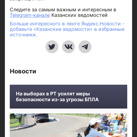
Следите за самым важным и интересным в
Telegram-канале
Казанских ведомостей
Больше интересного в ленте Яндекс.Новости -
добавьте «Казанские ведомости» в избранные
источники.
Новости
На выборах в РТ усилят меры
безопасности из-за угрозы БПЛА