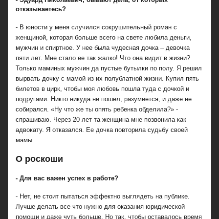
отказываетесь?
- В юности у меня случился сокрушительный роман с
женщиной, которая больше всего на свете любила деньги,
мужчин и спиртное. У нее была чудесная дочка – девочка
пяти лет. Мне стало ее так жалко! Что она видит в жизни?
Только маминых мужчин да пустые бутылки по полу. Я решил
вырвать дочку с мамой из их полублатной жизни. Купил пять
билетов в цирк, чтобы моя любовь пошла туда с дочкой и
подругами. Никто никуда не пошел, разумеется, и даже не
собирался. «Ну что же ты опять ребенка обделила?» -
спрашиваю. Через 20 лет та женщина мне позвонила как
адвокату. Я отказался. Ее дочка повторила судьбу своей
мамы.
О роскоши
- Для вас важен успех в работе?
- Нет, не стоит пытаться эффектно выглядеть на публике.
Лучше делать все что нужно для оказания юридической
помощи и даже чуть больше. Но так, чтобы оставалось время