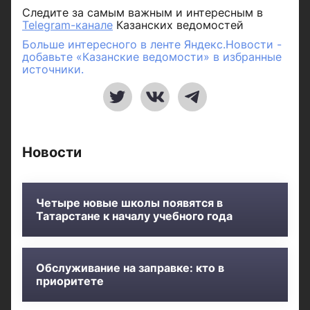
Следите за самым важным и интересным в
Telegram-канале
Казанских ведомостей
Больше интересного в ленте Яндекс.Новости -
добавьте «Казанские ведомости» в избранные
источники.
Новости
Четыре новые школы появятся в
Татарстане к началу учебного года
Обслуживание на заправке: кто в
приоритете