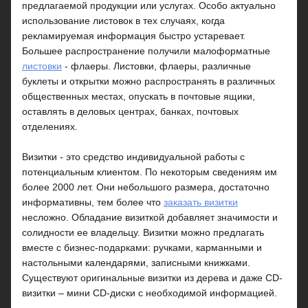
предлагаемой продукции или услугах. Особо актуально
использование листовок в тех случаях, когда
рекламируемая информация быстро устаревает.
Большее распространение получили малоформатные
листовки
- флаеры. Листовки, флаеры, различные
буклеты и открытки можно распространять в различных
общественных местах, опускать в почтовые ящики,
оставлять в деловых центрах, банках, почтовых
отделениях.
Визитки - это средство индивидуальной работы с
потенциальным клиентом. По некоторым сведениям им
более 2000 лет. Они небольшого размера, достаточно
информативны, тем более что
заказать визитки
несложно. Обладание визиткой добавляет значимости и
солидности ее владельцу. Визитки можно предлагать
вместе с бизнес-подарками: ручками, карманными и
настольными календарями, записными книжками.
Существуют оригинальные визитки из дерева и даже CD-
визитки – мини CD-диски с необходимой информацией.