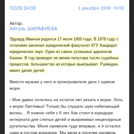
ПОЛЕЗНОЕ
3 декабря 2009 19:00
Автор:
Айгуль ШАРАФИЕВА
Эдуард Иванов
родился 17 июля 1955 года. В 1978 году с
отличием закончил юридический факультет КГУ. Кандидат
юридических наук. Один из самых успешных адвокатов
Казани. В год проводит не менее полутора тысяч судебных
процессов, большинство из которых выигрывает. Разведен,
имеет двоих детей.
Вместо музыки у него в проигрывателе диск с шумом
моря.
- Мне давно хотелось на остаток лет уехать к морю. Хоть
к морю Лаптевых! Только бы слушать шум набегающей
волны... Я помню себя с 6 лет. Как стоял в коридоре
интерната для слепых детей и выкрикивал нецензурные
ругательства. Меня привезли туда впервые, и я остался
один в пустом коридоре. Мы жили в поселке насквозь