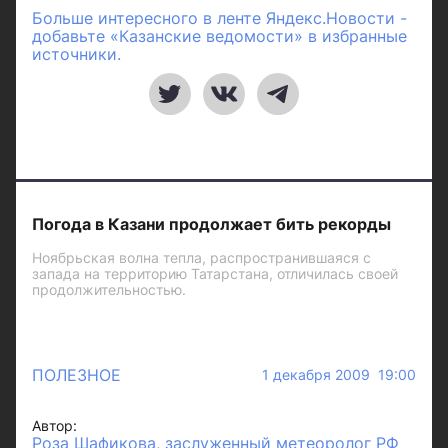
Больше интересного в ленте Яндекс.Новости -
добавьте «Казанские ведомости» в избранные
источники.
Погода в Казани продолжает бить рекорды
Ноябрьская волна тепла, распространившаяся с
запада на территорию Татарстана, отличилась своей
продолжительностью.
ПОЛЕЗНОЕ
1 декабря 2009 19:00
Автор:
Роза Шафикова, заслуженный метеоролог РФ