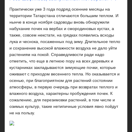
Практически уже 3 года подряд осенние месяцы на
территории Татарстана отличаются большим теплом. И
нынче в конце ноября садоводы вновь обнаружили
набухание почек на вербах и смородиновых кустах, а
также, совсем некстати, на грядках появились всходы
лука и чеснока, посаженных под зиму. Длительное тепло
и сохранение высокой влажности воздуха не дало уйти
растениям на покой. Справедливости ради надо
отметить, что еще в летнюю пору на всех деревьях и
кустарниках закладываются зимующие почки, которые
оживают с приходом весеннего тепла. Но оказывается и
осенью, при благоприятном для растений состоянии
атмосферы, в первую очередь при возвратах теплого и
влажного воздуха, характерны пробуждения почек. К
сожалению, для перезимовки растений, в том числе и
озимых культур, такие нетипичные условия явно пойдут
не на пользу.