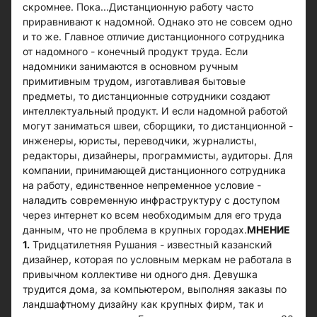
скромнее. Пока...Дистанционную работу часто
приравнивают к надомной. Однако это не совсем одно
и то же. Главное отличие дистанционного сотрудника
от надомного - конечный продукт труда. Если
надомники занимаются в основном ручным
примитивным трудом, изготавливая бытовые
предметы, то дистанционные сотрудники создают
интеллектуальный продукт. И если надомной работой
могут заниматься швеи, сборщики, то дистанционной -
инженеры, юристы, переводчики, журналисты,
редакторы, дизайнеры, программисты, аудиторы. Для
компании, принимающей дистанционного сотрудника
на работу, единственное непременное условие -
наладить современную инфраструктуру с доступом
через интернет ко всем необходимым для его труда
данным, что не проблема в крупных городах.
МНЕНИЕ
1.
Тридцатилетняя Рушания - известный казанский
дизайнер, которая по условным меркам не работала в
привычном коллективе ни одного дня. Девушка
трудится дома, за компьютером, выполняя заказы по
ландшафтному дизайну как крупных фирм, так и