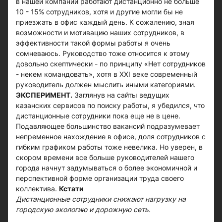
в нашей компании работают дистанционно не больше
10 - 15% сотрудников, хотя и другие могли бы не
приезжать в офис каждый день. К сожалению, зная
возможности и мотивацию наших сотрудников, в
эффективности такой формы работы я очень
сомневаюсь. Руководство тоже относится к этому
довольно скептически - по принципу «Нет сотрудников
- некем командовать», хотя в XXI веке современный
руководитель должен мыслить иными категориями.
ЭКСПЕРИМЕНТ.
Заглянув на сайты ведущих
казанских сервисов по поиску работы, я убедился, что
дистанционные сотрудники пока еще не в цене.
Подавляющее большинство вакансий подразумевает
непременное нахождение в офисе, доля сотрудников с
гибким графиком работы тоже невелика. Но уверен, в
скором времени все больше руководителей нашего
города начнут задумываться о более экономичной и
перспективной форме организации труда своего
коллектива.
Кстати
Дистанционные сотрудники снижают нагрузку на
городскую экологию и дорожную сеть.