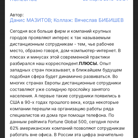
Автор:
Данис МАЗИТОВ; Коллаж: Вячеслав БИБИШЕВ
Сегодня все больше фирм и компаний крупных
городов проявляют интерес к так называемым
дистанционным сотрудникам - тем, чье рабочее
место, образно говоря, дом-компьютер-интернет. В
плюсах и минусах этой современной практики
разбирался наш корреспондент.
ПЛЮСЫ.
Опыт
западных стран показывает, в ближайшем будущем
подобная сфера будет динамично развиваться. Во
многих странах Европы дистанционные сотрудники
составляют уже солидную прослойку занятого
населения. А первые такие сотрудники появились в
США в 90-х годах прошлого века, когда некоторые
компании перешли на организацию работы ряда
специалистов из дома при помощи телефона. По
данным рейтинга Fortune Global 500, сегодня почти
62% американских компаний позволяют сотрудникам
работать вне офиса. В России эта цифра значительно