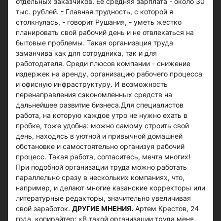
отдельных заказчиков. Ее средняя зарплата - около 30
тыс. рублей. - Главная трудность, с которой я
столкнулась, - говорит Рушания, - уметь жестко
планировать свой рабочий день и не отвлекаться на
бытовые проблемы. Такая организация труда
заманчива как для сотрудника, так и для
работодателя. Среди плюсов компании - снижение
издержек на аренду, организацию рабочего процесса
и офисную инфраструктуру. И возможность
перенаправления сэкономленных средств на
дальнейшее развитие бизнеса.Для специалистов
работа, на которую каждое утро не нужно ехать в
пробке, тоже удобна: можно самому строить свой
день, находясь в уютной и привычной домашней
обстановке и самостоятельно организуя рабочий
процесс. Такая работа, согласитесь, мечта многих!
При подобной организации труда можно работать
параллельно сразу в нескольких компаниях, что,
например, и делают многие казанские корректоры или
литературные редакторы, значительно увеличивая
свой заработок.
ДРУГИЕ МНЕНИЯ.
Артем Крестов, 24
года, копирайтер: «В такой организации труда меня