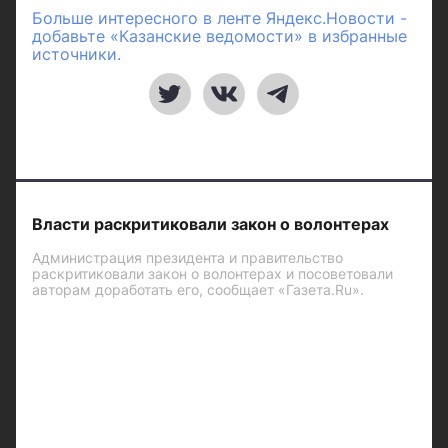
Больше интересного в ленте Яндекс.Новости -
добавьте «Казанские ведомости» в избранные
источники.
Власти раскритиковали закон о волонтерах
Администрация президента и правительство
раскритиковали закон о волонтерах и посоветовали
авторам доработать его, сообщает «Газета.Ru».