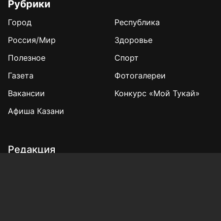
Рубрики
Город
Республика
Россия/Мир
Здоровье
Полезное
Спорт
Газета
Фотогалереи
Вакансии
Конкурс «Мой Тукай»
Афиша Казани
Редакция
Реклама
Выборы 2025
Подписка на газету
«КВ» - 35!