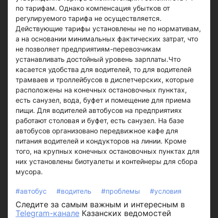
по тарифам. Однако компенсация убытков от
регулируемого тарифа не осуществляется.
Действующие тарифы установлены не по нормативам,
а на основании минимальных фактических затрат, что
не позволяет предприятиям-перевозчикам
устанавливать достойный уровень зарплаты.Что
касается удобства для водителей, то для водителей
трамваев и троллейбусов в диспетчерских, которые
расположены на конечных остановочных пунктах,
есть санузел, вода, буфет и помещение для приема
пищи. Для водителей автобусов на предприятиях
работают столовая и буфет, есть санузел. На базе
автобусов организовано передвижное кафе для
питания водителей и кондукторов на линии. Кроме
того, на крупных конечных остановочных пунктах для
них установлены биотуалеты и контейнеры для сбора
мусора.
#автобус
#водитель
#проблемы
#условия
Следите за самым важным и интересным в
Telegram-канале
Казанских ведомостей