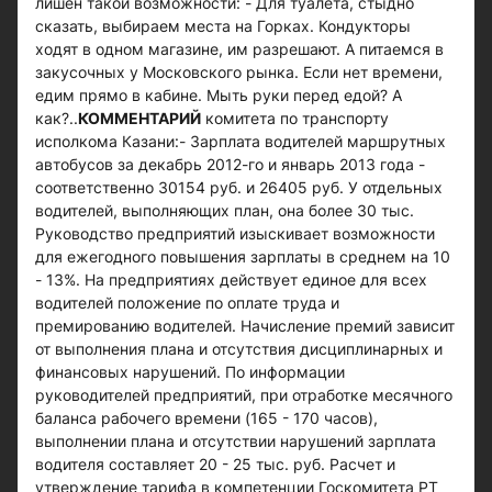
лишен такой возможности: - Для туалета, стыдно
сказать, выбираем места на Горках. Кондукторы
ходят в одном магазине, им разрешают. А питаемся в
закусочных у Московского рынка. Если нет времени,
едим прямо в кабине. Мыть руки перед едой? А
как?..
КОММЕНТАРИЙ
комитета по транспорту
исполкома Казани:- Зарплата водителей маршрутных
автобусов за декабрь 2012-го и январь 2013 года -
соответственно 30154 руб. и 26405 руб. У отдельных
водителей, выполняющих план, она более 30 тыс.
Руководство предприятий изыскивает возможности
для ежегодного повышения зарплаты в среднем на 10
- 13%. На предприятиях действует единое для всех
водителей положение по оплате труда и
премированию водителей. Начисление премий зависит
от выполнения плана и отсутствия дисциплинарных и
финансовых нарушений. По информации
руководителей предприятий, при отработке месячного
баланса рабочего времени (165 - 170 часов),
выполнении плана и отсутствии нарушений зарплата
водителя составляет 20 - 25 тыс. руб. Расчет и
утверждение тарифа в компетенции Госкомитета РТ