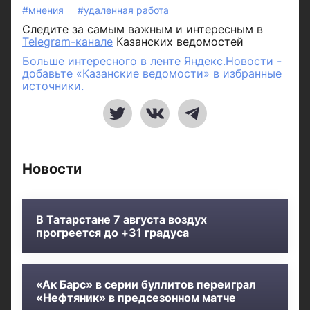
#мнения
#удаленная работа
Следите за самым важным и интересным в
Telegram-канале
Казанских ведомостей
Больше интересного в ленте Яндекс.Новости -
добавьте «Казанские ведомости» в избранные
источники.
Новости
В Татарстане 7 августа воздух
прогреется до +31 градуса
«Ак Барс» в серии буллитов переиграл
«Нефтяник» в предсезонном матче