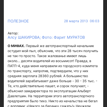
ПОЛЕЗНОЕ
28 марта 2013 06:03
Автор:
Алсу ШАКИРОВА; Фото: Фарит МУРАТОВ
О МИФАХ.
Первый же автотранспортный начальник
остудил мой пыл, объяснив, что эти 28 тысяч получить
не так-то просто. Такое жалованье имеют лишь
около... десяти водителей из восьмисот! Правда, в
ПАТП-4, куда меня направили из городского комитета
по транспорту, напротив, подтвердили, что у них
средняя зарплата 28360 рублей. А большинство
водителей зарабатывает даже больше - 30 - 35 тыс. -
Те, кто действительно пашет, и сорок получает, -
объяснил замдиректора по эксплуатации Альберт
Давлетшин. На территории этого автотранспортного
предприятия было тихо. Никто из начальства не бегал
с воплями: «Некого за баранку сажать!» Неужели