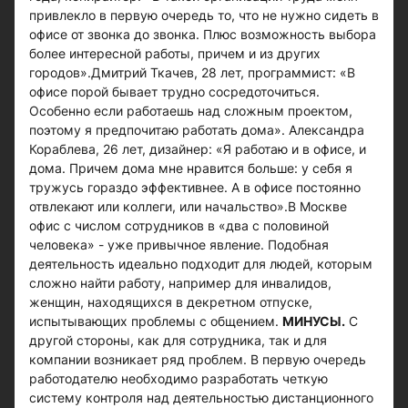
привлекло в первую очередь то, что не нужно сидеть в
офисе от звонка до звонка. Плюс возможность выбора
более интересной работы, причем и из других
городов».Дмитрий Ткачев, 28 лет, программист: «В
офисе порой бывает трудно сосредоточиться.
Особенно если работаешь над сложным проектом,
поэтому я предпочитаю работать дома». Александра
Кораблева, 26 лет, дизайнер: «Я работаю и в офисе, и
дома. Причем дома мне нравится больше: у себя я
тружусь гораздо эффективнее. А в офисе постоянно
отвлекают или коллеги, или начальство».В Москве
офис с числом сотрудников в «два с половиной
человека» - уже привычное явление. Подобная
деятельность идеально подходит для людей, которым
сложно найти работу, например для инвалидов,
женщин, находящихся в декретном отпуске,
испытывающих проблемы с общением.
МИНУСЫ.
С
другой стороны, как для сотрудника, так и для
компании возникает ряд проблем. В первую очередь
работодателю необходимо разработать четкую
систему контроля над деятельностью дистанционного