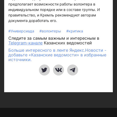
предполагает возможности работы волонтера в
индивидуальном порядке или в составе группы. И
правительство, и Кремль рекомендуют авторам
документа доработать его.
#Универсиада
#волонтеры
#критика
Следите за самым важным и интересным в
Telegram-канале
Казанских ведомостей
Больше интересного в ленте Яндекс.Новости -
добавьте «Казанские ведомости» в избранные
источники.