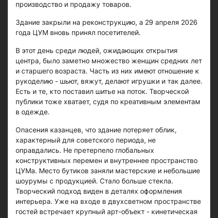
производство и продажу товаров.
Здание закрыли на реконструкцию, а 29 апреля 2026
года ЦУМ вновь принял посетителей.
В этот день среди людей, ожидающих открытия
центра, было заметно множество женщин средних лет
и старшего возраста. Часть из них имеют отношение к
рукоделию - шьют, вяжут, делают игрушки и так далее.
Есть и те, кто поставил шитье на поток. Творческой
публики тоже хватает, судя по креативным элементам
в одежде.
Опасения казанцев, что здание потеряет облик,
характерный для советского периода, не
оправдались. Не претерпело глобальных
конструктивных перемен и внутреннее пространство
ЦУМа. Место бутиков заняли мастерские и небольшие
шоурумы с продукцией. Стало больше стекла.
Творческий подход виден в деталях оформления
интерьера. Уже на входе в двухсветном пространстве
гостей встречает крупный арт-объект - кинетическая