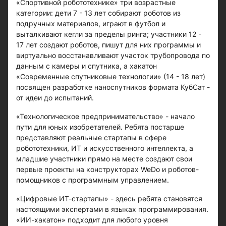
«Спортивной робототехнике» три возрастные
категории: дети 7 - 13 лет собирают роботов из
подручных материалов, играют в футбол и
выталкивают кегли за пределы ринга; участники 12 -
17 лет создают роботов, пишут для них программы и
виртуально восстанавливают участок трубопровода по
данным с камеры и спутника, а хакатон
«Современные спутниковые технологии» (14 - 18 лет)
посвящен разработке наноспутников формата КубСат -
от идеи до испытаний.
«Технологическое предпринимательство» - начало
пути для юных изобретателей. Ребята постарше
представляют реальные стартапы в сфере
робототехники, ИТ и искусственного интеллекта, а
младшие участники прямо на месте создают свои
первые проекты на конструкторах WeDo и роботов-
помощников с программным управлением.
«Цифровые ИТ-стартапы» - здесь ребята становятся
настоящими экспертами в языках программирования.
«ИИ-хакатон» подходит для любого уровня