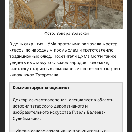
Фото: Венера Вольская
В день открытия ЦУМа программа включала мастер-
классы по народным промыслам и приготовлению
традиционных блюд. Посетители ЦУМа могли также
увидеть выставку костюмов народов Поволжья,
выставку старинных самоваров и экспозицию картин
художников Татарстана.
Комментирует специалист
Доктор искусствоведения, специалист в области
истории татарского декоративного и
изобразительного искусства Гузель Валеева-
Сулейманова:
- Идея в основе создания центра уникальных