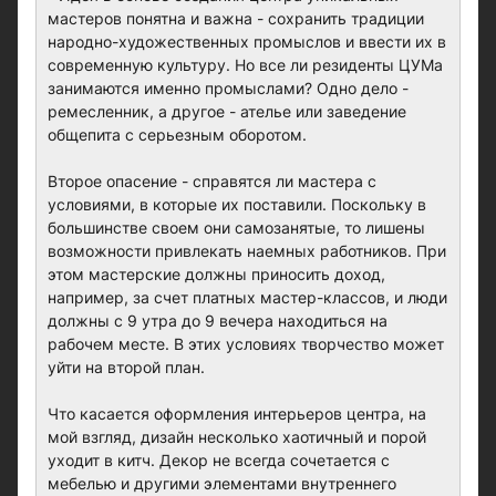
мастеров понятна и важна - сохранить традиции
народно-художественных промыслов и ввести их в
современную культуру. Но все ли резиденты ЦУМа
занимаются именно промыслами? Одно дело -
ремесленник, а другое - ателье или заведение
общепита с серьезным оборотом.
Второе опасение - справятся ли мастера с
условиями, в которые их поставили. Поскольку в
большинстве своем они самозанятые, то лишены
возможности привлекать наемных работников. При
этом мастерские должны приносить доход,
например, за счет платных мастер-классов, и люди
должны с 9 утра до 9 вечера находиться на
рабочем месте. В этих условиях творчество может
уйти на второй план.
Что касается оформления интерьеров центра, на
мой взгляд, дизайн несколько хаотичный и порой
уходит в китч. Декор не всегда сочетается с
мебелью и другими элементами внутреннего