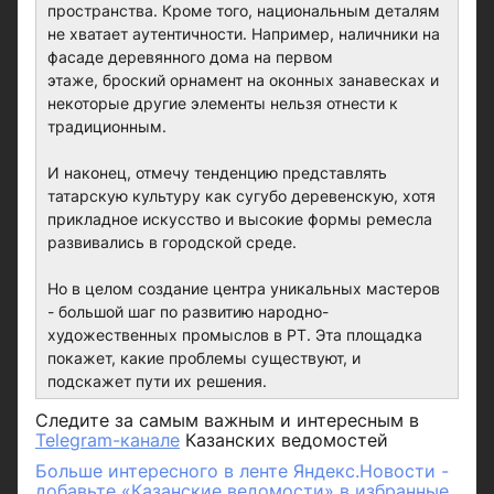
пространства. Кроме того, национальным деталям
не хватает аутентичности. Например, наличники на
фасаде деревянного дома на первом
этаже, броский орнамент на оконных занавесках и
некоторые другие элементы нельзя отнести к
традиционным.
И наконец, отмечу тенденцию представлять
татарскую культуру как сугубо деревенскую, хотя
прикладное искусство и высокие формы ремесла
развивались в городской среде.
Но в целом создание центра уникальных мастеров
- большой шаг по развитию народно-
художественных промыслов в РТ. Эта площадка
покажет, какие проблемы существуют, и
подскажет пути их решения.
Следите за самым важным и интересным в
Telegram-канале
Казанских ведомостей
Больше интересного в ленте Яндекс.Новости -
добавьте «Казанские ведомости» в избранные