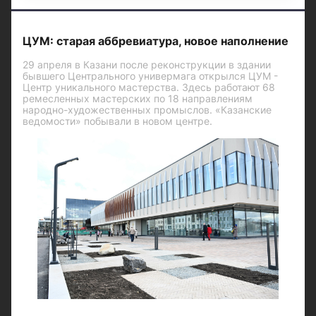
ЦУМ: старая аббревиатура, новое наполнение
29 апреля в Казани после реконструкции в здании
бывшего Центрального универмага открылся ЦУМ -
Центр уникального мастерства. Здесь работают 68
ремесленных мастерских по 18 направлениям
народно-художественных промыслов. «Казанские
ведомости» побывали в новом центре.