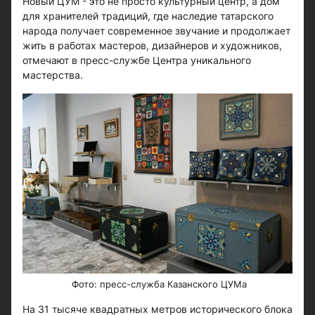
Новый ЦУМ - это не просто культурный центр, а дом
для хранителей традиций, где наследие татарского
народа получает современное звучание и продолжает
жить в работах мастеров, дизайнеров и художников,
отмечают в пресс-службе Центра уникального
мастерства.
Фото: пресс-служба Казанского ЦУМа
На 31 тысяче квадратных метров исторического блока