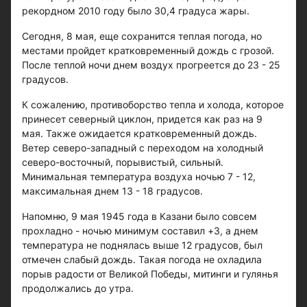
рекордном 2010 году было 30,4 градуса жары.
Сегодня, 8 мая, еще сохранится теплая погода, но
местами пройдет кратковременный дождь с грозой.
После теплой ночи днем воздух прогреется до 23 - 25
градусов.
К сожалению, противоборство тепла и холода, которое
принесет северный циклон, придется как раз на 9
мая. Также ожидается кратковременный дождь.
Ветер северо-западный с переходом на холодный
северо-восточный, порывистый, сильный.
Минимальная температура воздуха ночью 7 - 12,
максимальная днем 13 - 18 градусов.
Напомню, 9 мая 1945 года в Казани было совсем
прохладно - ночью минимум составил +3, а днем
температура не поднялась выше 12 градусов, был
отмечен слабый дождь. Такая погода не охладила
порыв радости от Великой Победы, митинги и гулянья
продолжались до утра.