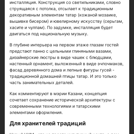
инсталляция. Конструкция со светильниками, словно
струящаяся с потолка, отсылает к традиционным
декоративным элементам татар (кожаной мозаике,
вышивке бисером) и ювелирному искусству (серьгам,
хасите и чулпам). По задумке, инсталляция будет
двигаться под национальную музыку.
В глубине интерьера на первом этаже глазам гостей
предстают панно с цельными глиняными вазами,
дизайнерские люстры в виде чашек с блюдцами,
настенный орнамент, выложенный в виде эчпочмаков,
фасад деревянного дома и лепные фигуры гусей -
традиционной домашней птицы татар. И это только
часть занимательных деталей.
Как комментируют в мэрии Казани, концепция
сочетает сохранение исторической архитектуры с
современными технологиями и татарскими
элементами оформления.
Для хранителей традиций