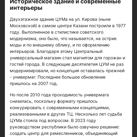
Историческое здание и современные
интерьеры
Двухэтажное здание ЦУМа на ул. Кирова (ныне
Московской) в самом центре Казани построили в 1977
году. Выполненное в стилистике советского
модернизма, оно было, что называется, на острие
моды и по внешнему облику, и по оформлению
интерьеров. Благодаря этому Центральный
универсальный магазин стал магнитом для горожан и
гостей города. В следующие десятилетия ЦУМ не раз
модернизировали, но концепция оставалась прежней
- универмаг. Последнее большое обновление
пришлось на 2007 год.
Но после 2010 года проходимость универмага
снизилась, поскольку формату пришлось
конкурировать с современными концепциями,
реализованными в других ТЦ. Несколько лет судьба
ЦУМа стояла под вопросом. В 2023 году
руководством республики было озвучено решение:
создать центр для ремесленников, объединяющий