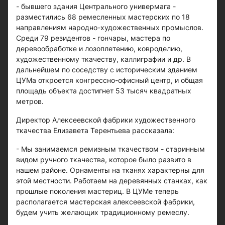
- бывшего здания Центрального универмага -
разместились 68 ремесленных мастерских по 18
направлениям народно-художественных промыслов.
Среди 79 резидентов - гончары, мастера по
деревообработке и лозоплетению, ковроделию,
художественному ткачеству, каллиграфии и др. В
дальнейшем по соседству с историческим зданием
ЦУМа откроется конгрессно-офисный центр, и общая
площадь объекта достигнет 53 тысяч квадратных
метров.
Директор Алексеевской фабрики художественного
ткачества Елизавета Терентьева рассказала:
- Мы занимаемся ремизным ткачеством - старинным
видом ручного ткачества, которое было развито в
нашем районе. Орнаменты на тканях характерны для
этой местности. Работаем на деревянных станках, как
прошлые поколения мастериц. В ЦУМе теперь
располагается мастерская алексеевской фабрики,
будем учить желающих традиционному ремеслу.