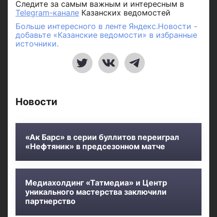
Следите за самым важным и интересным в
Telegram-канале
Казанских ведомостей
Больше интересного в ленте Яндекс.Новости -
добавьте «Казанские ведомости» в избранные
источники.
Новости
«Ак Барс» в серии буллитов переиграл
«Нефтяник» в предсезонном матче
Медиахолдинг «Татмедиа» и Центр
уникального мастерства заключили
партнерство