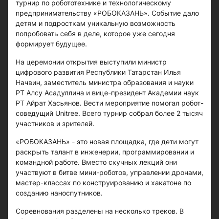
турнир по робототехнике и технологическому
предпринимательству «РОБОКАЗАНЬ». Событие дало
детям и подросткам уникальную возможность
попробовать себя в деле, которое уже сегодня
формирует будущее.
На церемонии открытия выступили министр
цифрового развития Республики Татарстан Илья
Начвин, заместитель министра образования и науки
РТ Алсу Асадуллина и вице-президент Академии наук
РТ Айрат Хасьянов. Вести мероприятие помогал робот-
соведущий Unitree. Всего турнир собрал более 2 тысяч
участников и зрителей.
«РОБОКАЗАНЬ» - это новая площадка, где дети могут
раскрыть талант в инженерии, программировании и
командной работе. Вместо скучных лекций они
участвуют в битве мини-роботов, управлении дронами,
мастер-классах по конструированию и хакатоне по
созданию наноспутников.
Соревнования разделены на несколько треков. В