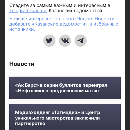
Следите за самым важным и интересным в
Telegram-канале
Казанских ведомостей
Больше интересного в ленте Яндекс.Новости -
добавьте «Казанские ведомости» в избранные
источники.
Новости
«Ак Барс» в серии буллитов переиграл
«Нефтяник» в предсезонном матче
Медиахолдинг «Татмедиа» и Центр
уникального мастерства заключили
партнерство