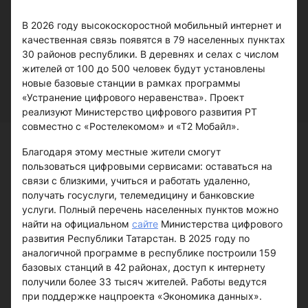
В 2026 году высокоскоростной мобильный интернет и
качественная связь появятся в 79 населенных пунктах
30 районов республики. В деревнях и селах с числом
жителей от 100 до 500 человек будут установлены
новые базовые станции в рамках программы
«Устранение цифрового неравенства». Проект
реализуют Министерство цифрового развития РТ
совместно с «Ростелекомом» и «Т2 Мобайл».
Благодаря этому местные жители смогут
пользоваться цифровыми сервисами: оставаться на
связи с близкими, учиться и работать удаленно,
получать госуслуги, телемедицину и банковские
услуги. Полный перечень населенных пунктов можно
найти на официальном
сайте
Министерства цифрового
развития Республики Татарстан. В 2025 году по
аналогичной программе в республике построили 159
базовых станций в 42 районах, доступ к интернету
получили более 33 тысяч жителей. Работы ведутся
при поддержке нацпроекта «Экономика данных».