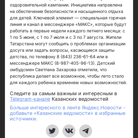
оздоровительной кампании. Инициатива направлена
на обеспечение безопасности и насыщенного отдыха
для детей. Ключевой элемент — специальная горячая
линия и канал в мессенджере «МАКС», которые будут
работать в первые недели каждого летнего месяца: с
1 по 5 июня, с 1 по 7 июля и с 3 по 7 августа. Жители
Татарстана могут сообщить о проблемах организации
досуга или задать вопросы, касающиеся защиты
детства, по телефону 8 (843) 236-61-64 или в
мессенджере МАКС (8-987-405-96-13). Детский
омбудсмен Светлана Захарова отметила, что
республика делает все возможное, чтобы лето стало
для каждого ребенка временем новых возможностей.
Следите за самым важным и интересным в
Telegram-канале
Казанских ведомостей
Больше интересного в ленте Яндекс.Новости -
добавьте «Казанские ведомости» в избранные
источники.