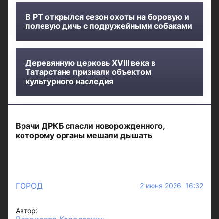
В РТ открылся сезон охоты на боровую и
полевую дичь с подружейными собаками
Деревянную церковь XVIII века в
Татарстане признали объектом
культурного наследия
Врачи ДРКБ спасли новорожденного,
которому органы мешали дышать
ГОРОД
2 июня 2026 16:32
Автор: