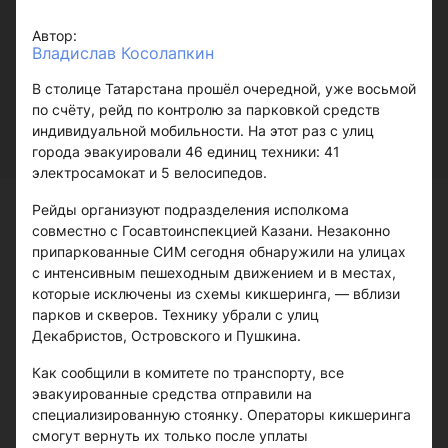
Автор:
Владислав Косолапкин
В столице Татарстана прошёл очередной, уже восьмой
по счёту, рейд по контролю за парковкой средств
индивидуальной мобильности. На этот раз с улиц
города эвакуировали 46 единиц техники: 41
электросамокат и 5 велосипедов.
Рейды организуют подразделения исполкома
совместно с Госавтоинспекцией Казани. Незаконно
припаркованные СИМ сегодня обнаружили на улицах
с интенсивным пешеходным движением и в местах,
которые исключены из схемы кикшеринга, — вблизи
парков и скверов. Технику убрали с улиц
Декабристов, Островского и Пушкина.
Как сообщили в комитете по транспорту, все
эвакуированные средства отправили на
специализированную стоянку. Операторы кикшеринга
смогут вернуть их только после уплаты