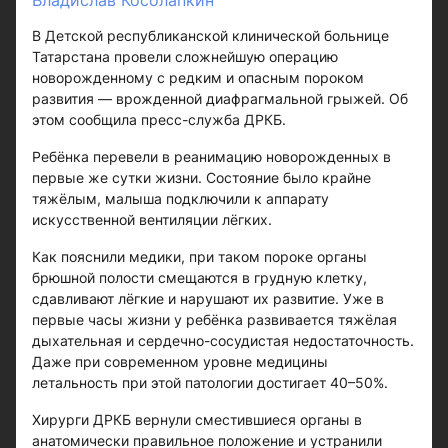
Владислав Косолапкин
В Детской республиканской клинической больнице
Татарстана провели сложнейшую операцию
новорожденному с редким и опасным пороком
развития — врожденной диафрагмальной грыжей. Об
этом сообщила пресс-служба ДРКБ.
Ребёнка перевели в реанимацию новорожденных в
первые же сутки жизни. Состояние было крайне
тяжёлым, малыша подключили к аппарату
искусственной вентиляции лёгких.
Как пояснили медики, при таком пороке органы
брюшной полости смещаются в грудную клетку,
сдавливают лёгкие и нарушают их развитие. Уже в
первые часы жизни у ребёнка развивается тяжёлая
дыхательная и сердечно-сосудистая недостаточность.
Даже при современном уровне медицины
летальность при этой патологии достигает 40–50%.
Хирурги ДРКБ вернули сместившиеся органы в
анатомически правильное положение и устранили