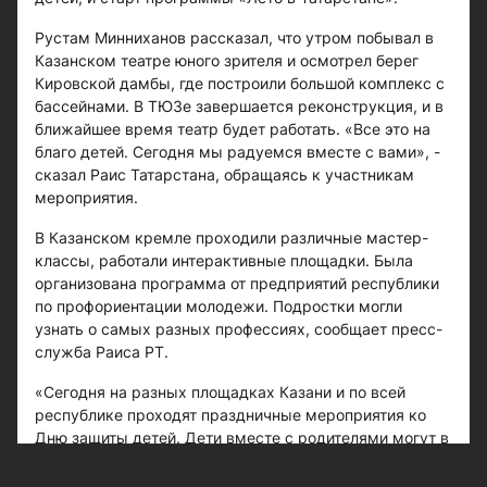
Рустам Минниханов рассказал, что утром побывал в
Казанском театре юного зрителя и осмотрел берег
Кировской дамбы, где построили большой комплекс с
бассейнами. В ТЮЗе завершается реконструкция, и в
ближайшее время театр будет работать. «Все это на
благо детей. Сегодня мы радуемся вместе с вами», -
сказал Раис Татарстана, обращаясь к участникам
мероприятия.
В Казанском кремле проходили различные мастер-
классы, работали интерактивные площадки. Была
организована программа от предприятий республики
по профориентации молодежи. Подростки могли
узнать о самых разных профессиях, сообщает пресс-
служба Раиса РТ.
«Сегодня на разных площадках Казани и по всей
республике проходят праздничные мероприятия ко
Дню защиты детей. Дети вместе с родителями могут в
живом общении, весело провести время», - добавил
руководитель регионального отделения российского