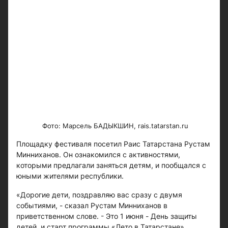
​​​​​​Фото: Марсель БАДЫКШИН, rais.tatarstan.ru
Площадку фестиваля посетил Раис Татарстана Рустам
Минниханов. Он ознакомился с активностями,
которыми предлагали заняться детям, и пообщался с
юными жителями республики.
«Дорогие дети, поздравляю вас сразу с двумя
событиями, - сказал Рустам Минниханов в
приветственном слове. - Это 1 июня - День защиты
детей, и старт программы «Лето в Татарстане».