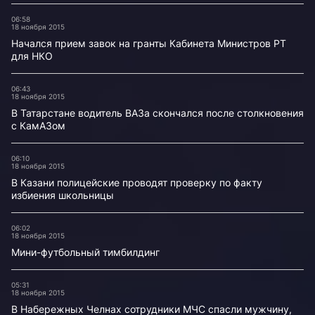
06:58
18 ноября 2015
Начался прием завок на гранты Кабинета Министров РТ
для НКО
06:43
18 ноября 2015
В Татарстане водитель ВАЗа скончался после столкновения
с КамАЗом
06:10
18 ноября 2015
В Казани полицейские проводят проверку по факту
избиения школьницы
06:02
18 ноября 2015
Мини-футбольный тимбилдинг
05:31
18 ноября 2015
В Набережных Челнах сотрудники МЧС спасли мужчину,