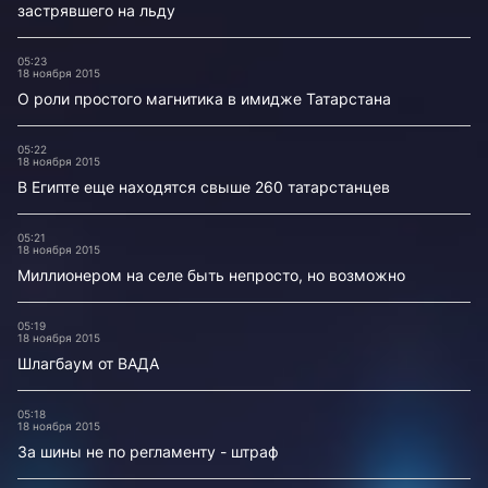
застрявшего на льду
05:23
18 ноября 2015
О роли простого магнитика в имидже Татарстана
05:22
18 ноября 2015
В Египте еще находятся свыше 260 татарстанцев
05:21
18 ноября 2015
Миллионером на селе быть непросто, но возможно
05:19
18 ноября 2015
Шлагбаум от ВАДА
05:18
18 ноября 2015
За шины не по регламенту - штраф