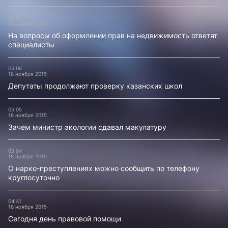
05:07
18 ноября 2015
На вопросы об оформлении прав на недвижимость ответят
специалисты
05:06
18 ноября 2015
Депутаты продолжают проверку казанских школ
05:05
18 ноября 2015
Зачем министр экологии сдавал макулатуру
05:04
18 ноября 2015
О нарко-преступлениях можно сообщить по телефону
круглосуточно
04:41
18 ноября 2015
Сегодня день правовой помощи