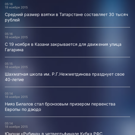
05:16
18 ноября 2015
Средний размер взятки в Татарстане составляет 30 тысяч
рублей
05:16
18 ноября 2015
С 19 ноября в Казани закрывается для движения улица
Гагарина
05:15
18 ноября 2015
Шахматная школа им. Р.Г.Нежметдинова празднует свое
40-летие
05:14
18 ноября 2015
Нияз Билалов стал бронзовым призером первенства
Европы по дзюдо
05:14
18 ноября 2015
Юноши «Рубина» в четвертьфинале Кубка РФС