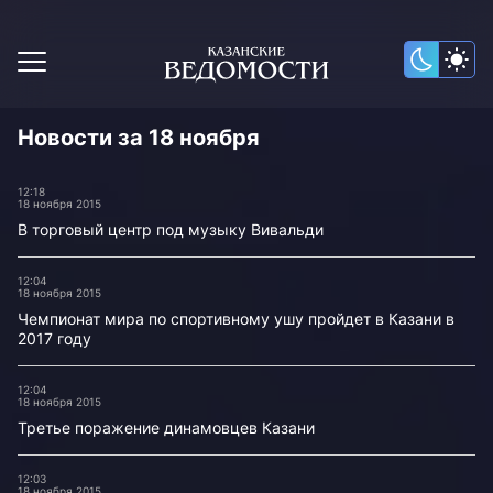
Новости за 18 ноября
12:18
18 ноября 2015
В торговый центр под музыку Вивальди
12:04
18 ноября 2015
Чемпионат мира по спортивному ушу пройдет в Казани в
2017 году
12:04
18 ноября 2015
Третье поражение динамовцев Казани
12:03
18 ноября 2015