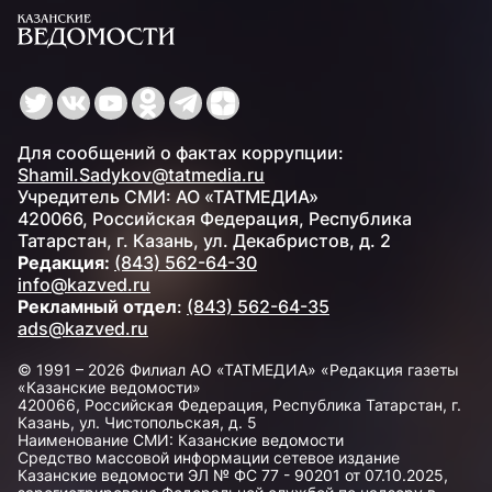
Для сообщений о фактах коррупции:
Shamil.Sadykov@tatmedia.ru
Учредитель СМИ: АО «ТАТМЕДИА»
420066, Российская Федерация, Республика
Татарстан, г. Казань, ул. Декабристов, д. 2
Редакция:
(843) 562-64-30
info@kazved.ru
Рекламный отдел
:
(843) 562-64-35
ads@kazved.ru
© 1991 – 2026 Филиал АО «ТАТМЕДИА» «Редакция газеты
«Казанские ведомости»
420066, Российская Федерация, Республика Татарстан, г.
Казань, ул. Чистопольская, д. 5
Наименование СМИ: Казанские ведомости
Средство массовой информации сетевое издание
Казанские ведомости ЭЛ № ФС 77 - 90201 от 07.10.2025,