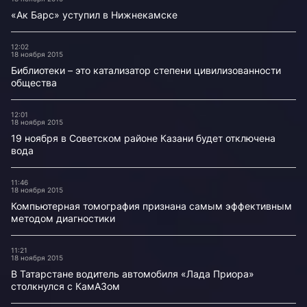
«Ак Барс» уступил в Нижнекамске
12:02
18 ноября 2015
Библиотеки – это катализатор степени цивилизованности
общества
12:01
18 ноября 2015
19 ноября в Советском районе Казани будет отключена
вода
11:46
18 ноября 2015
Компьютерная томография признана самым эффективным
методом диагностики
11:21
18 ноября 2015
В Татарстане водитель автомобиля «Лада Приора»
столкнулся с КамАЗом