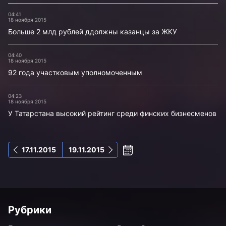
04:41
18 ноября 2015
Больше 2 млд рублей ддолжны казанцы за ЖКУ
04:40
18 ноября 2015
92 года участковым уполномоченным
04:23
18 ноября 2015
У Татарстана высокий рейтинг среди финских бизнесменов
17.11.2015
19.11.2015
Рубрики