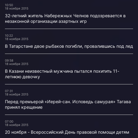
10:50
18 ноября 2015
32-летний житель Набережных Челнов подозревается в
незаконной организации азартных игр
10:22
18 ноября 2015
В Татарстане двое рыбаков погибли, провалившись под лед
09:58
18 ноября 2015
В Казани неизвестный мужчина пытался похитить 11-
летнюю девочку
07:31
18 ноября 2015
Перед премьерой «Иерей-сан. Исповедь самурая» Тагава
принял крещение
07:00
18 ноября 2015
20 ноября - Всероссийский День правовой помощи детям