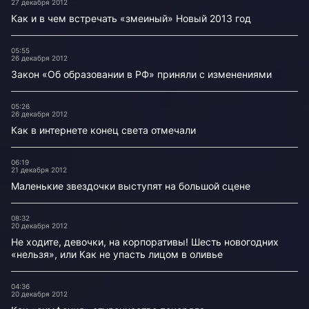
27 декабря 2012
Как и в чем встречать «змеиный» Новый 2013 год
05:55
26 декабря 2012
Закон «Об образовании в РФ» приняли с изменениями
05:26
26 декабря 2012
Как в интернете конец света отмечали
06:19
21 декабря 2012
Маленькие звездочки выступят на большой сцене
08:32
20 декабря 2012
Не ходите, девочки, на корпоративы! Шесть новогодних
«нельзя», или Как не упасть лицом в оливье
04:36
20 декабря 2012