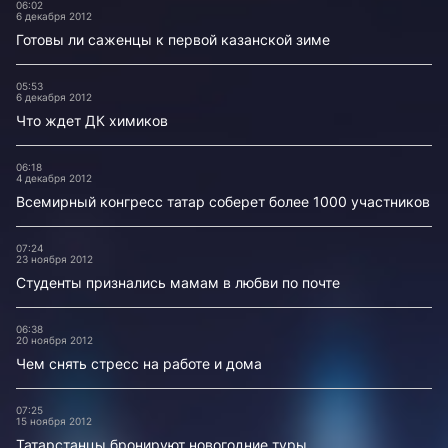
06:02
6 декабря 2012
Готовы ли саженцы к первой казанской зиме
05:53
6 декабря 2012
Что ждет ДК химиков
06:18
4 декабря 2012
Всемирный конгресс татар соберет более 1000 участников
07:24
23 ноября 2012
Студенты признались мамам в любви по почте
06:38
20 ноября 2012
Чем снять стресс на работе и дома
07:25
15 ноября 2012
Татарстанцы бронируют новогодние туры