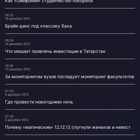
Как «симфония» студенчество покоряла
06:35
18 декабря 2012
Брейк-данс под классику Баха
05:54
14 декабря 2012
Что мешает привлечь инвестиции в Татарстан
10:39
13 декабря 2012
За мониторингом вузов последует мониторинг факультетов
07:43
6 декабря 2012
Где провести новогоднюю ночь
07:28
6 декабря 2012
Почему «магические» 12.12.12 спугнули женихов и невест