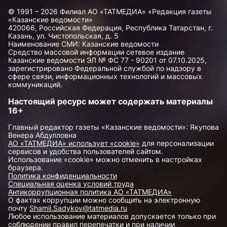
© 1991 – 2026 Филиал АО «ТАТМЕДИА» «Редакция газеты
«Казанские ведомости»
420066, Российская Федерация, Республика Татарстан, г.
Казань, ул. Чистопольская, д. 5
Наименование СМИ: Казанские ведомости
Средство массовой информации сетевое издание
Казанские ведомости ЭЛ № ФС 77 - 90201 от 07.10.2025,
зарегистрировано Федеральной службой по надзору в
сфере связи, информационных технологий и массовых
коммуникаций.
Настоящий ресурс может содержать материалы
16+
Главный редактор газеты «Казанские ведомости»: Якупова
Венера Абдулловна
АО «ТАТМЕДИА» использует «cookie»
для персонализации
сервисов и удобства пользователей сайтом.
Использование «cookie» можно отменить в настройках
браузера.
Политика конфиденциальности
Специальная оценка условий труда
Антикоррупционная политика АО «ТАТМЕДИА»
О фактах коррупции можно сообщить на электронную
почту
Shamil.Sadykov@tatmedia.ru
Любое использование материалов допускается только при
соблюдении правил перепечатки и при наличии