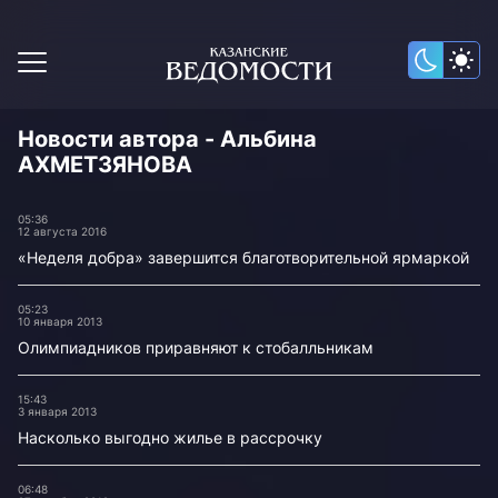
Новости автора - Альбина
АХМЕТЗЯНОВА
05:36
12 августа 2016
«Неделя добра» завершится благотворительной ярмаркой
05:23
10 января 2013
Олимпиадников приравняют к стобалльникам
15:43
3 января 2013
Насколько выгодно жилье в рассрочку
06:48