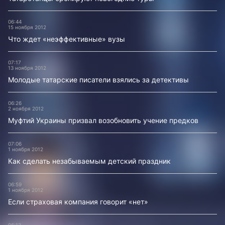
06:44
15 ноября 2012
Что ждет «неэффективные» вузы
07:17
13 ноября 2012
Молодые татарские писатели взялись за детективы
06:26
2 ноября 2012
Муфтий Украины призвал возобновить учение предков
07:06
1 ноября 2012
Как сделать незабываемым детский праздник
06:59
1 ноября 2012
Если страховая компания говорит «нет»