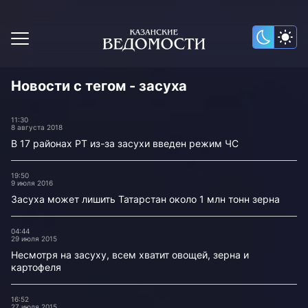
Новости с тегом - засуха
11:30
8 августа 2018
В 17 районах РТ из-за засухи введен режим ЧС
19:50
9 июля 2016
Засуха может лишить Татарстан около 1 млн тонн зерна
04:44
29 июля 2015
Несмотря на засуху, всем хватит овощей, зерна и
картофеля
16:52
27 июля 2015