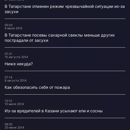
В Татарстане отменен режим чрезвычайной ситуации из-за
засухи
05:03
9 июля 2015
В Татарстане посевы сахарной свеклы меньше других
пострадали от засухи
07:21
15 августа 2014
Ниже некуда?
07:14
6 августа 2014
Как обезопасить себя от пожара
13:13
10 июля 2014
Из-за вредителей в Казани усыхают ели и сосны
06:02
20 июня 2014