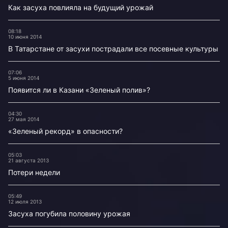
Как засуха повлияла на будущий урожай
08:18
10 июня 2014
В Татарстане от засухи пострадали все посевные культуры
07:06
5 июня 2014
Появится ли в Казани «Зеленый полив»?
04:30
27 мая 2014
«Зеленый рекорд» в опасности?
05:03
21 августа 2013
Потери недели
05:49
12 июля 2013
Засуха погубила половину урожая