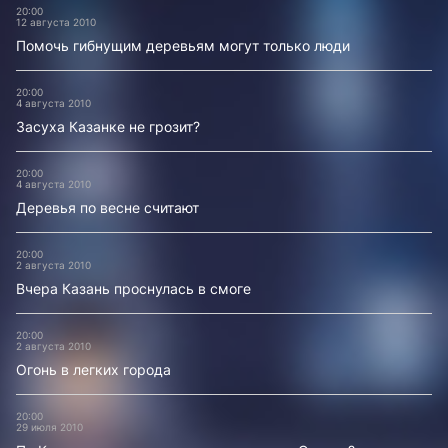
20:00
12 августа 2010
Помочь гибнущим деревьям могут только люди
20:00
4 августа 2010
Засуха Казанке не грозит?
20:00
4 августа 2010
Деревья по весне считают
20:00
2 августа 2010
Вчера Казань проснулась в смоге
20:00
2 августа 2010
Огонь в легких города
20:00
29 июля 2010