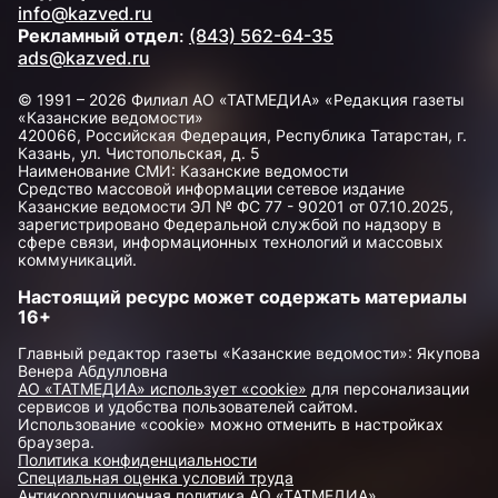
info@kazved.ru
Рекламный отдел
:
(843) 562-64-35
ads@kazved.ru
© 1991 – 2026 Филиал АО «ТАТМЕДИА» «Редакция газеты
«Казанские ведомости»
420066, Российская Федерация, Республика Татарстан, г.
Казань, ул. Чистопольская, д. 5
Наименование СМИ: Казанские ведомости
Средство массовой информации сетевое издание
Казанские ведомости ЭЛ № ФС 77 - 90201 от 07.10.2025,
зарегистрировано Федеральной службой по надзору в
сфере связи, информационных технологий и массовых
коммуникаций.
Настоящий ресурс может содержать материалы
16+
Главный редактор газеты «Казанские ведомости»: Якупова
Венера Абдулловна
АО «ТАТМЕДИА» использует «cookie»
для персонализации
сервисов и удобства пользователей сайтом.
Использование «cookie» можно отменить в настройках
браузера.
Политика конфиденциальности
Специальная оценка условий труда
Антикоррупционная политика АО «ТАТМЕДИА»