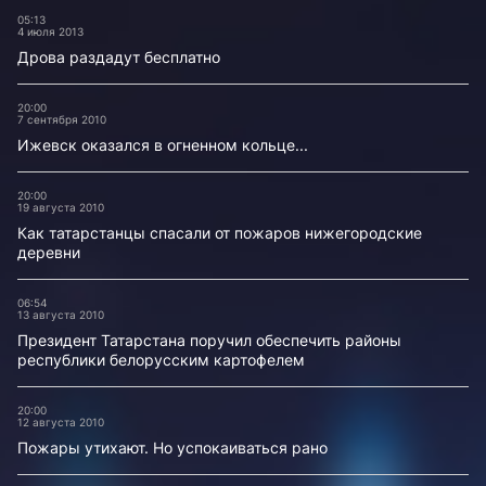
05:13
4 июля 2013
Дрова раздадут бесплатно
20:00
7 сентября 2010
Ижевск оказался в огненном кольце...
20:00
19 августа 2010
Как татарстанцы спасали от пожаров нижегородские
деревни
06:54
13 августа 2010
Президент Татарстана поручил обеспечить районы
республики белорусским картофелем
20:00
12 августа 2010
Пожары утихают. Но успокаиваться рано