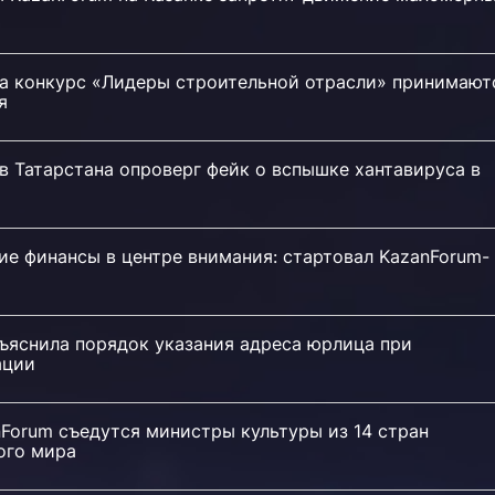
на конкурс «Лидеры строительной отрасли» принимают
я
в Татарстана опроверг фейк о вспышке хантавируса в
е финансы в центре внимания: стартовал KazanForum-
ъяснила порядок указания адреса юрлица при
ации
Forum съедутся министры культуры из 14 стран
ого мира