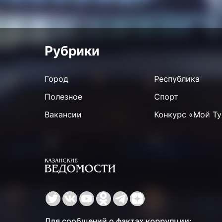
Рубрики
Город
Республика
Полезное
Спорт
Вакансии
Конкурс «Мой Ту
Для сообщений о фактах коррупции: