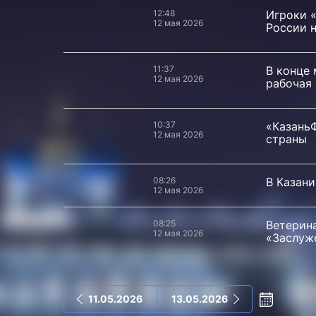
12:48
Игроки 
12 мая 2026
России 
11:37
В конце
12 мая 2026
рабочая
10:37
«КазаньФ
12 мая 2026
страны
08:26
В Казани
12 мая 2026
08:25
Ветерина
12 мая 2026
«Заслуж
11.05.2026
13.05.2026