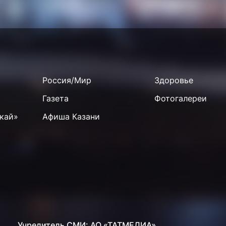
Россия/Мир
Здоровье
Газета
Фотогалереи
кай»
Афиша Казани
Учредитель СМИ: АО «ТАТМЕДИА»