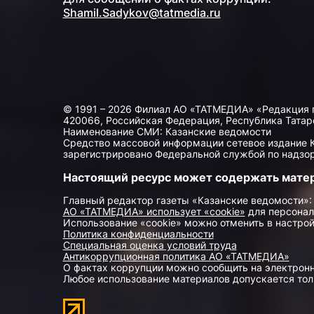
Shamil.Sadykov@tatmedia.ru
© 1991 – 2026 Филиал АО «ТАТМЕДИА» «Редакция 
420066, Российская Федерация, Республика Татарста
Наименование СМИ: Казанские ведомости
Средство массовой информации сетевое издание Ка
зарегистрировано Федеральной службой по надзор
Настоящий ресурс может содержать мате
Главный редактор газеты «Казанские ведомости»:
АО «ТАТМЕДИА» использует «cookie»
для персонал
Использование «cookie» можно отменить в настрой
Политика конфиденциальности
Специальная оценка условий труда
Антикоррупционная политика АО «ТАТМЕДИА»
О фактах коррупции можно сообщить на электрон
Любое использование материалов допускается толь