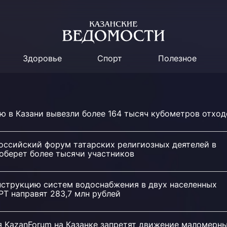
Здоровье
Спорт
Полезное
ю в Казани вывезли более 164 тысяч кубометров отход
российский форум татарских религиозных деятелей в
оберет более тысячи участников
нструкцию систем водоснабжения в двух населенных
РТ направят 283,7 млн рублей
я KazanForum на Казанке запретят движение маломерн