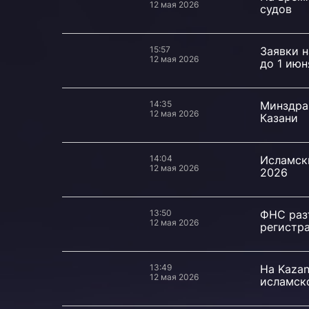
12 мая 2026
судов
15:57
Заявки 
12 мая 2026
до 1 июн
14:35
Минздра
12 мая 2026
Казани
14:04
Исламски
12 мая 2026
2026
13:50
ФНС раз
12 мая 2026
регистр
13:49
На Kazan
12 мая 2026
исламск