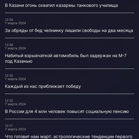
В Казани огонь охватил казармы танкового училища
12:54
7 марта 2024
За обряды от бед челнинку лишили свободы на два месяца
12:36
7 марта 2024
Набитый взрывчаткой автомобиль был задержан на М-7
под Казанью
12:32
7 марта 2024
Каждый из нас приближает победу
12:32
7 марта 2024
В России для 4 млн человек повысят социальную пенсию
12:17
7 марта 2024
Что готовит нам март: астрологические тенденции первого