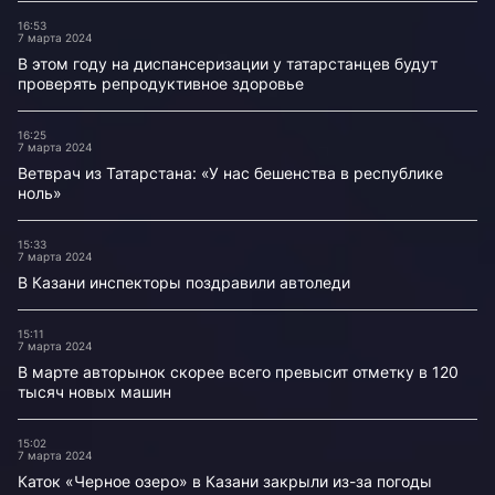
16:53
7 марта 2024
В этом году на диспансеризации у татарстанцев будут
проверять репродуктивное здоровье
16:25
7 марта 2024
Ветврач из Татарстана: «У нас бешенства в республике
ноль»
15:33
7 марта 2024
В Казани инспекторы поздравили автоледи
15:11
7 марта 2024
В марте авторынок скорее всего превысит отметку в 120
тысяч новых машин
15:02
7 марта 2024
Каток «Черное озеро» в Казани закрыли из-за погоды