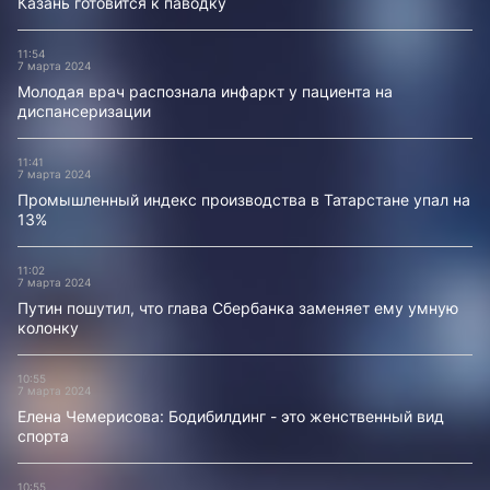
Казань готовится к паводку
11:54
7 марта 2024
Молодая врач распознала инфаркт у пациента на
диспансеризации
11:41
7 марта 2024
Промышленный индекс производства в Татарстане упал на
13%
11:02
7 марта 2024
Путин пошутил, что глава Сбербанка заменяет ему умную
колонку
10:55
7 марта 2024
Елена Чемерисова: Бодибилдинг - это женственный вид
спорта
10:55