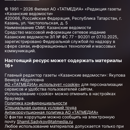
© 1991 – 2026 Филиал АО «ТАТМЕДИА» «Редакция газеты
«Казанские ведомости»
420066, Российская Федерация, Республика Татарстан, г.
Казань, ул. Чистопольская, д. 5
Наименование СМИ: Казанские ведомости
Средство массовой информации сетевое издание
Казанские ведомости ЭЛ № ФС 77 - 90201 от 07.10.2025,
зарегистрировано Федеральной службой по надзору в
сфере связи, информационных технологий и массовых
коммуникаций.
Настоящий ресурс может содержать материалы
16+
Главный редактор газеты «Казанские ведомости»: Якупова
Венера Абдулловна
АО «ТАТМЕДИА» использует «cookie»
для персонализации
сервисов и удобства пользователей сайтом.
Использование «cookie» можно отменить в настройках
браузера.
Политика конфиденциальности
Специальная оценка условий труда
Антикоррупционная политика АО «ТАТМЕДИА»
О фактах коррупции можно сообщить на электронную
почту
Shamil.Sadykov@tatmedia.ru
Любое использование материалов допускается только при