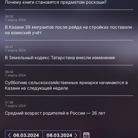
Почему книги становятся предметом роскоши?
09:30
7 марта 2024
В Казани 39 мигрантов после рейда на стройках поставили
на воинский учёт
08:47
7 марта 2024
В Земельный кодекс Татарстана внесли изменения
08:04
7 марта 2024
Субботние сельскохозяйственные ярмарки начинаются в
Казани на следующей неделе
07:36
7 марта 2024
Средний возраст родителей в России — 26 лет
06.03.2024
08.03.2024