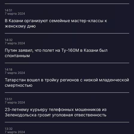
14:51
7 марта 2024
В Казани организуют семейные мастер-классы к
женскому дню
14:32
7 марта 2024
Путин заявил, что полет на Ту-160М в Казани был
спонтанным
14:18
7 марта 2024
Татарстан вошел в тройку регионов с низкой младенческой
смертностью
13:51
7 марта 2024
23-летнему курьеру телефонных мошенников из
Зеленодольска грозит уголовная отвественность
13:32
7 марта 2024