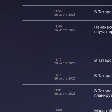
11:54
В Татарс
26 марта 2025
11:40
Начинаю
26 марта 2025
научат п
11:19
В Татарс
26 марта 2025
11:16
В Татарс
26 марта 2025
11:01
В Татарс
26 марта 2025
планиру
11:00
Масштаб