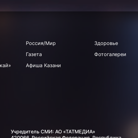
Россия/Мир
Здоровье
Газета
Фотогалереи
кай»
Афиша Казани
Учредитель СМИ: АО «ТАТМЕДИА»
420066, Российская Федерация, Республика