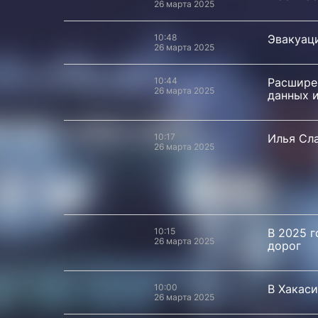
26 марта 2025
10:48
Эвакуаци
26 марта 2025
10:44
Расшире
26 марта 2025
данных и
10:17
Илья Сл
26 марта 2025
10:15
В 2025 г
26 марта 2025
дорог
10:00
В Хакаси
26 марта 2025