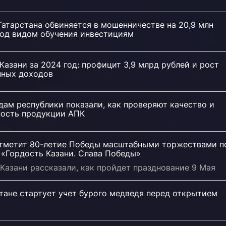
атарстана обвиняется в мошенничестве на 20,9 млн
под видом обучения инвестициям
азани за 2024 год: профицит 3,9 млрд рублей и рост
нных доходов
ам республики показали, как проверяют качество и
ность продукции АПК
отметит 80-летие Победы масштабными торжествами п
 «Гордость Казани. Слава Победы»
Казани рассказали, как пройдет празднование 9 Мая
тане стартует учет бурого медведя перед открытием