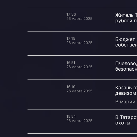
17:36
Житель Т
26 марта 2025
рублей 
17:15
Бюджет К
26 марта 2025
собстве
16:51
Пчеловод
26 марта 2025
безопас
16:19
Казань 
26 марта 2025
девизом
В мэрии 
15:54
В Татарс
26 марта 2025
охоты