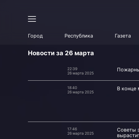
Город
Республика
Газета
Новости за 26 марта
22:39
Пожарны
26 марта 2025
18:40
В конце
26 марта 2025
17:46
Советы э
26 марта 2025
вырасти