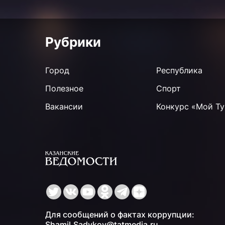
Рубрики
Город
Республика
Полезное
Спорт
Вакансии
Конкурс «Мой Ту
Для сообщений о фактах коррупции:
Shamil.Sadykov@tatmedia.ru