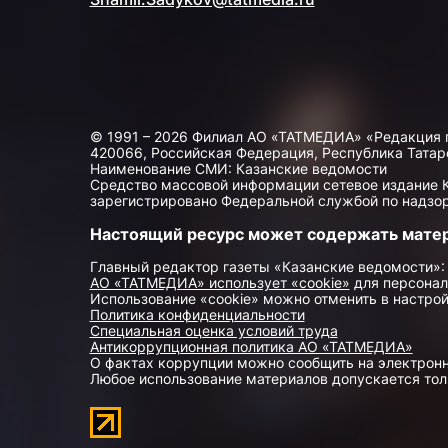
© 1991 – 2026 Филиал АО «ТАТМЕДИА» «Редакция 
420066, Российская Федерация, Республика Татарста
Наименование СМИ: Казанские ведомости
Средство массовой информации сетевое издание Ка
зарегистрировано Федеральной службой по надзор
Настоящий ресурс может содержать мате
Главный редактор газеты «Казанские ведомости»:
АО «ТАТМЕДИА» использует «cookie»
для персонал
Использование «cookie» можно отменить в настрой
Политика конфиденциальности
Специальная оценка условий труда
Антикоррупционная политика АО «ТАТМЕДИА»
О фактах коррупции можно сообщить на электрон
Любое использование материалов допускается толь