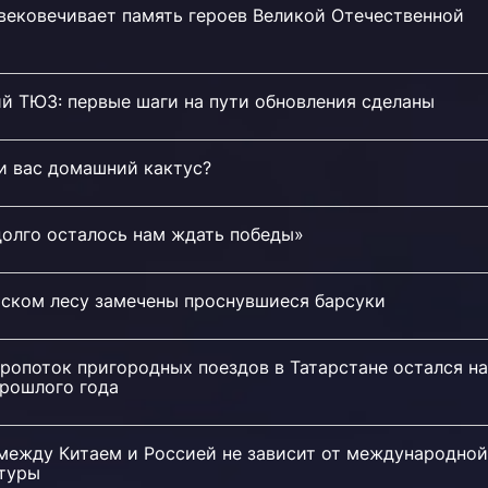
вековечивает память героев Великой Отечественной
й ТЮЗ: первые шаги на пути обновления сделаны
и вас домашний кактус?
долго осталось нам ждать победы»
тском лесу замечены проснувшиеся барсуки
ропоток пригородных поездов в Татарстане остался на
прошлого года
между Китаем и Россией не зависит от международной
туры