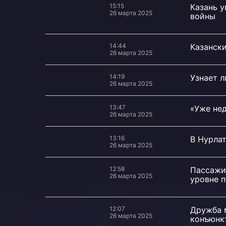
15:15
Казань у
26 марта 2025
войны
14:44
Казански
26 марта 2025
14:19
Узнает л
26 марта 2025
13:47
«Уже не
26 марта 2025
13:16
В Нурла
26 марта 2025
12:58
Пассажи
26 марта 2025
уровне 
12:07
Дружба 
26 марта 2025
конъюнк