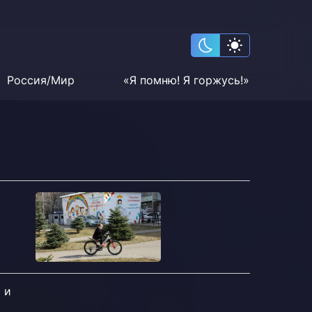
Россия/Мир
«Я помню! Я горжусь!»
 и