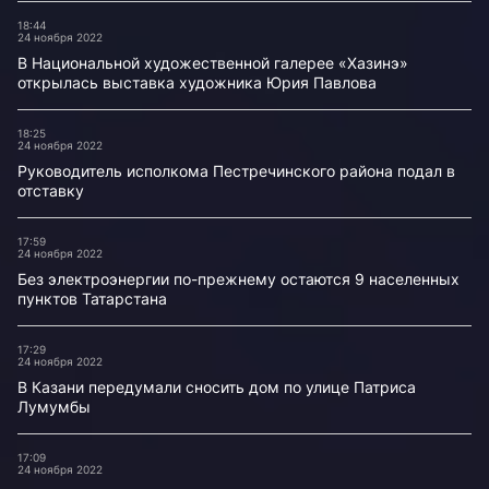
18:44
24 ноября 2022
В Национальной художественной галерее «Хазинэ»
открылась выставка художника Юрия Павлова
18:25
24 ноября 2022
Руководитель исполкома Пестречинского района подал в
отставку
17:59
24 ноября 2022
Без электроэнергии по-прежнему остаются 9 населенных
пунктов Татарстана
17:29
24 ноября 2022
В Казани передумали сносить дом по улице Патриса
Лумумбы
17:09
24 ноября 2022