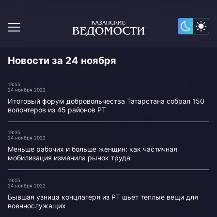
Новости за 24 ноября
19:55
24 ноября 2022
Итоговый форум добровольчества Татарстана собрал 150
волонтеров из 45 районов РТ
19:35
24 ноября 2022
Меньше рабочих и больше женщин: как частичная
мобилизация изменила рынок труда
19:05
24 ноября 2022
Бывшая узница концлагеря из РТ шьет теплые вещи для
военнослужащих