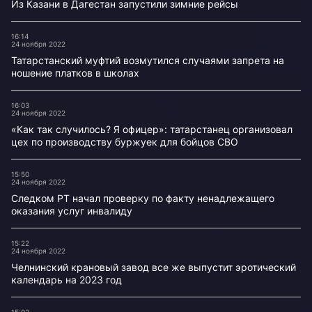
Из Казани в Дагестан запустили зимние рейсы
16:14
24 ноября 2022
Татарстанский муфтий возмутился случаями запрета на
ношение платков в школах
16:03
24 ноября 2022
«Как так случилось? Я офицер»: татарстанец организовал
цех по производству буржуек для бойцов СВО
15:50
24 ноября 2022
Следком РТ начал проверку по факту ненадлежащего
оказания услуг инвалиду
15:22
24 ноября 2022
Челнинский крановый завод все же выпустит эротический
календарь на 2023 год