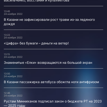
Васильченко, Восстания и Кулахметова
13:45
24 ноября 2022
В Казани не зафиксировали рост травм из-за ледяного
дождя
13:22
24 ноября 2022
«Цифра» без бумаги – деньги на ветер!
13:15
24 ноября 2022
Знаменитые «Елки» возвращаются на большой экран
13:00
24 ноября 2022
В Казани пассажирка автобуса обожгла ноги антифризом
12:46
24 ноября 2022
Рустам Минниханов подписал закон о бюджете РТ на 2023
— 2025 годы