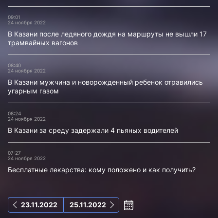
09:01
24 ноября 2022
В Казани после ледяного дождя на маршруты не вышли 17
трамвайных вагонов
08:40
24 ноября 2022
В Казани мужчина и новорожденный ребенок отравились
угарным газом
08:24
24 ноября 2022
В Казани за среду задержали 4 пьяных водителей
07:27
24 ноября 2022
Бесплатные лекарства: кому положено и как получить?
23.11.2022
25.11.2022