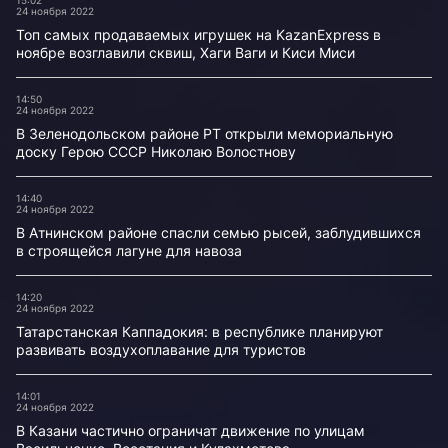
15:02
24 ноября 2022
Топ самых продаваемых игрушек на KazanExpress в
ноябре возглавили сквиш, Хаги Ваги и Киси Миси
14:50
24 ноября 2022
В Зеленодольском районе РТ открыли мемориальную
доску Герою СССР Николаю Волостнову
14:40
24 ноября 2022
В Атнинском районе спасли семью рысей, заблудившихся
в строящейся лагуне для навоза
14:20
24 ноября 2022
Татарстанская Каппадокия: в республике планируют
развивать воздухоплавание для туристов
14:01
24 ноября 2022
В Казани частично ограничат движение по улицам