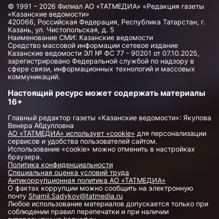
© 1991 – 2026 Филиал АО «ТАТМЕДИА» «Редакция газеты
«Казанские ведомости»
420066, Российская Федерация, Республика Татарстан, г.
Казань, ул. Чистопольская, д. 5
Наименование СМИ: Казанские ведомости
Средство массовой информации сетевое издание
Казанские ведомости ЭЛ № ФС 77 - 90201 от 07.10.2025,
зарегистрировано Федеральной службой по надзору в
сфере связи, информационных технологий и массовых
коммуникаций.
Настоящий ресурс может содержать материалы
16+
Главный редактор газеты «Казанские ведомости»: Якупова
Венера Абдулловна
АО «ТАТМЕДИА» использует «cookie»
для персонализации
сервисов и удобства пользователей сайтом.
Использование «cookie» можно отменить в настройках
браузера.
Политика конфиденциальности
Специальная оценка условий труда
Антикоррупционная политика АО «ТАТМЕДИА»
О фактах коррупции можно сообщить на электронную
почту
Shamil.Sadykov@tatmedia.ru
Любое использование материалов допускается только при
соблюдении правил перепечатки и при наличии