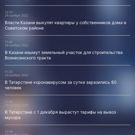
12:10
24 ноября 2022
Власти Казани выкупят квартиры у собственников дома в
Советском районе
11:40
24 ноября 2022
В Казани изымут земельный участок для строительства
Вознесенского тракта
11:23
24 ноября 2022
В Татарстане коронавирусом за сутки заразились 80
человек
11:05
24 ноября 2022
В Татарстане с 1 декабря вырастут тарифы на вывоз
мусора
10:39
24 ноября 2022