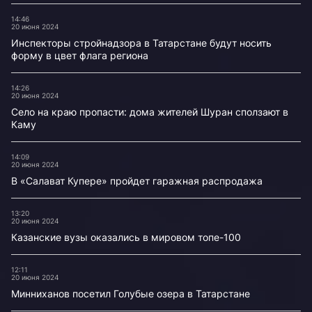
14:46
20 июня 2024
Инспекторы стройнадзора в Татарстане будут носить
форму в цвет флага региона
14:26
20 июня 2024
Село на краю пропасти: дома жителей Шуран сползают в
Каму
14:09
20 июня 2024
В «Салават Купере» пройдет гаражная распродажа
13:20
20 июня 2024
Казанские вузы оказались в мировом топе-100
12:11
20 июня 2024
Минниханов посетил Голубые озера в Татарстане