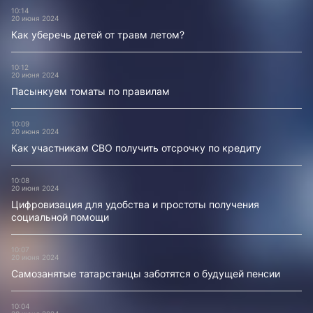
10:14
20 июня 2024
Как уберечь детей от травм летом?
10:12
20 июня 2024
Пасынкуем томаты по правилам
10:09
20 июня 2024
Как участникам СВО получить отсрочку по кредиту
10:08
20 июня 2024
Цифровизация для удобства и простоты получения
социальной помощи
10:07
20 июня 2024
Самозанятые татарстанцы заботятся о будущей пенсии
10:04