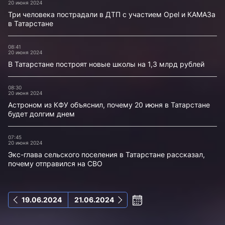
20 июня 2024
Три человека пострадали в ДТП с участием Opel и КАМАЗа
в Татарстане
08:41
20 июня 2024
В Татарстане построят новые школы на 1,3 млрд рублей
08:30
20 июня 2024
Астроном из КФУ объяснил, почему 20 июня в Татарстане
будет долгим днем
07:45
20 июня 2024
Экс-глава сельского поселения в Татарстане рассказал,
почему отправился на СВО
19.06.2024
21.06.2024