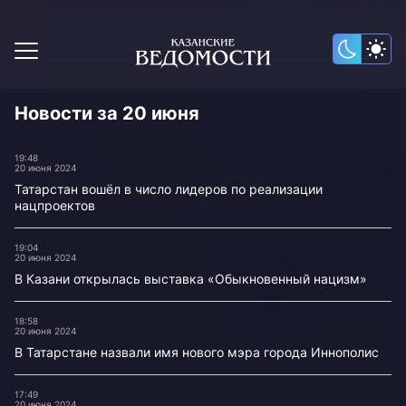
Новости за 20 июня
19:48
20 июня 2024
Татарстан вошёл в число лидеров по реализации
нацпроектов
19:04
20 июня 2024
В Казани открылась выставка «Обыкновенный нацизм»
18:58
20 июня 2024
В Татарстане назвали имя нового мэра города Иннополис
17:49
20 июня 2024