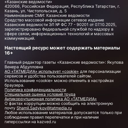
«Казанские ведомости»
420066, Российская Федерация, Республика Татарстан, г.
Казань, ул. Чистопольская, д. 5
Наименование СМИ: Казанские ведомости
Средство массовой информации сетевое издание
Казанские ведомости ЭЛ № ФС 77 - 90201 от 07.10.2025,
зарегистрировано Федеральной службой по надзору в
сфере связи, информационных технологий и массовых
коммуникаций.
Настоящий ресурс может содержать материалы
16+
Главный редактор газеты «Казанские ведомости»: Якупова
Венера Абдулловна
АО «ТАТМЕДИА» использует «cookie»
для персонализации
сервисов и удобства пользователей сайтом.
Использование «cookie» можно отменить в настройках
браузера.
Политика конфиденциальности
Специальная оценка условий труда
Антикоррупционная политика АО «ТАТМЕДИА»
О фактах коррупции можно сообщить на электронную
почту
Shamil.Sadykov@tatmedia.ru
Любое использование материалов допускается только при
соблюдении правил перепечатки и при наличии
гиперссылки на kazved.ru